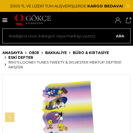
3000 TL VE ÜZERİ TÜM ALIŞVERİŞLERDE
KARGO BEDAVA!
0
ARA
ANASAYFA
OBJE
BAKKALIYE
BÜRO & KIRTASIYE
ESKI DEFTER
1990'S LOONEY TUNES TWEETY & SYLVESTER MEKTUP DEFTERI
AKS2126