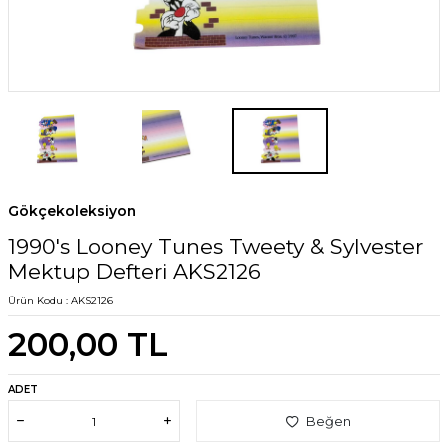
Gökçekoleksiyon
1990's Looney Tunes Tweety & Sylvester
Mektup Defteri AKS2126
Ürün Kodu :
AKS2126
200,00
TL
ADET
Beğen