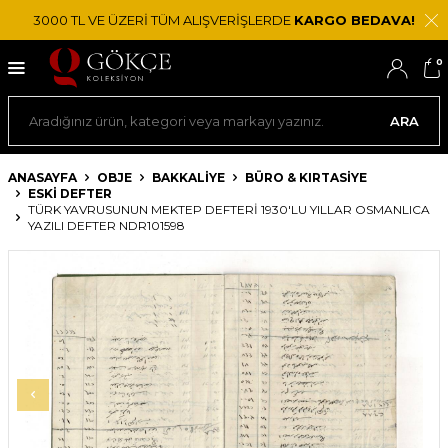
3000 TL VE ÜZERİ TÜM ALIŞVERİŞLERDE
KARGO BEDAVA!
0
ARA
ANASAYFA
OBJE
BAKKALIYE
BÜRO & KIRTASIYE
ESKI DEFTER
TÜRK YAVRUSUNUN MEKTEP DEFTERI 1930'LU YILLAR OSMANLICA
YAZILI DEFTER NDR101598