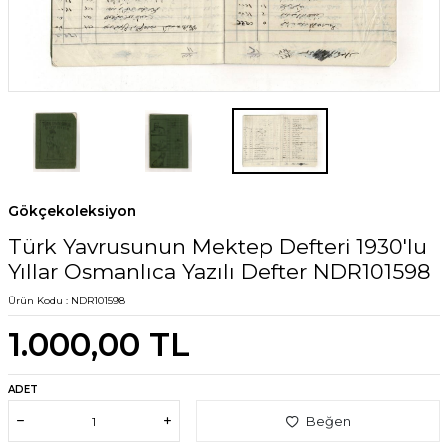
Gökçekoleksiyon
Türk Yavrusunun Mektep Defteri 1930'lu
Yıllar Osmanlıca Yazılı Defter NDR101598
Ürün Kodu :
NDR101598
1.000,00
TL
ADET
Beğen