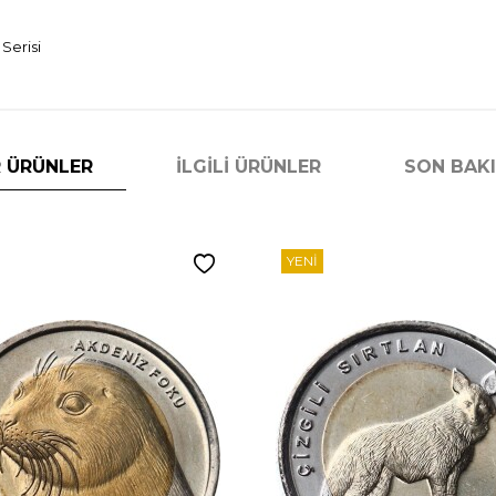
Serisi
 ÜRÜNLER
İLGILI ÜRÜNLER
SON BAK
YENI