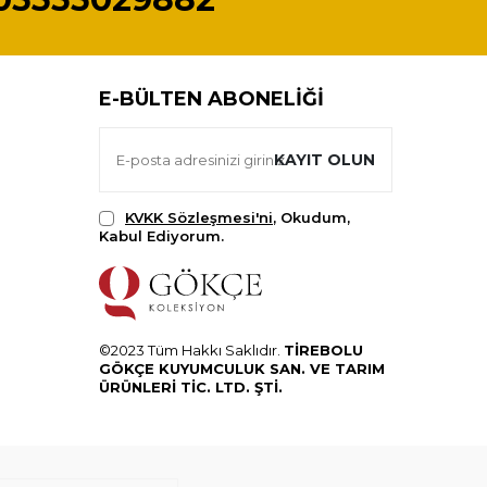
E-BÜLTEN ABONELIĞI
KAYIT OLUN
KVKK Sözleşmesi'ni
, Okudum,
Kabul Ediyorum.
©2023 Tüm Hakkı Saklıdır.
TİREBOLU
GÖKÇE KUYUMCULUK SAN. VE TARIM
ÜRÜNLERİ TİC. LTD. ŞTİ.