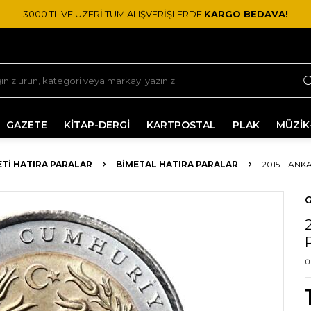
3000 TL VE ÜZERİ TÜM ALIŞVERİŞLERDE
KARGO BEDAVA!
GAZETE
KİTAP-DERGİ
KARTPOSTAL
PLAK
MÜZİK
TI HATIRA PARALAR
BIMETAL HATIRA PARALAR
2015 – ANK
G
Ü