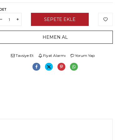
DET
SEPETE EKLE
HEMEN AL
Tavsiye Et
Fiyat Alarmı
Yorum Yap