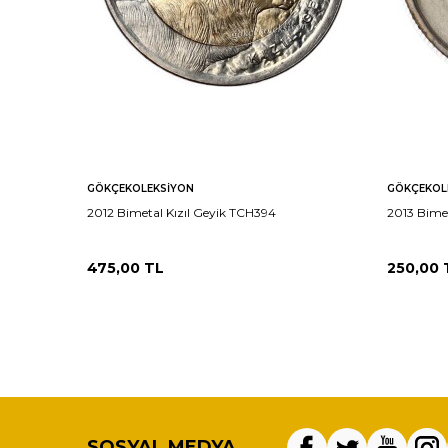
GÖKÇEKOLEKSIYON
GÖKÇEKOL
2012 Bimetal Kızıl Geyik TCH394
2013 Bime
475,00
TL
250,00
SOSYAL MEDYA