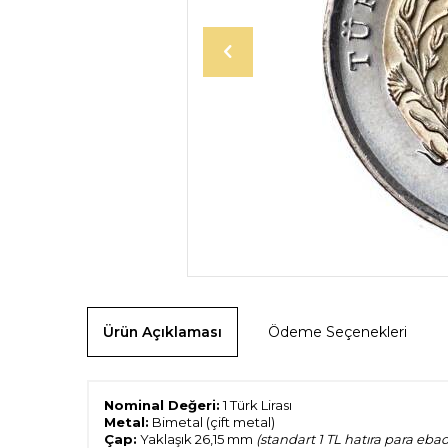
Ürün Açıklaması
Ödeme Seçenekleri
Nominal Değeri:
1 Türk Lirası
Metal:
Bimetal (çift metal)
Çap:
Yaklaşık 26,15 mm
(standart 1 TL hatıra para ebad