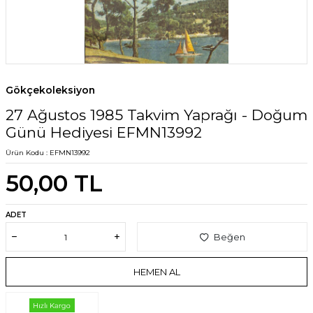
Gökçekoleksiyon
27 Ağustos 1985 Takvim Yaprağı - Doğum
Günü Hediyesi EFMN13992
Ürün Kodu :
EFMN13992
50,00
TL
ADET
Beğen
HEMEN AL