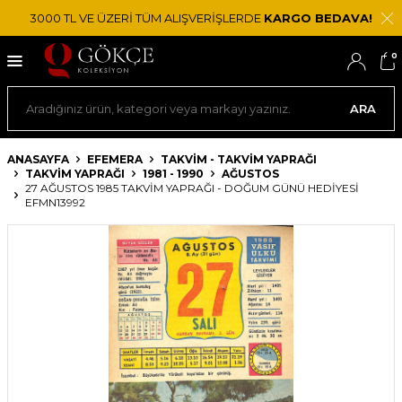
3000 TL VE ÜZERİ TÜM ALIŞVERİŞLERDE
KARGO BEDAVA!
0
ARA
ANASAYFA
EFEMERA
TAKVIM - TAKVIM YAPRAĞI
TAKVIM YAPRAĞI
1981 - 1990
AĞUSTOS
27 AĞUSTOS 1985 TAKVIM YAPRAĞI - DOĞUM GÜNÜ HEDIYESI
EFMN13992