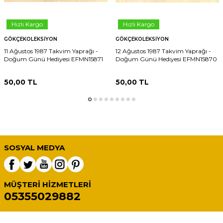
Hızlı Kargo
Hızlı Kargo
GÖKÇEKOLEKSIYON
GÖKÇEKOLEKSIYON
11 Ağustos 1987 Takvim Yaprağı -
12 Ağustos 1987 Takvim Yaprağı -
Doğum Günü Hediyesi EFMN15871
Doğum Günü Hediyesi EFMN15870
50,00
TL
50,00
TL
SOSYAL MEDYA
MÜŞTERI HIZMETLERI
05355029882