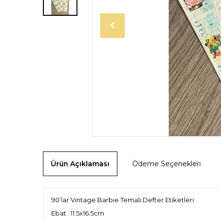
Ürün Açıklaması
Ödeme Seçenekleri
90’lar Vintage Barbie Temalı Defter Etiketleri
Ebat : 11.5x16.5cm