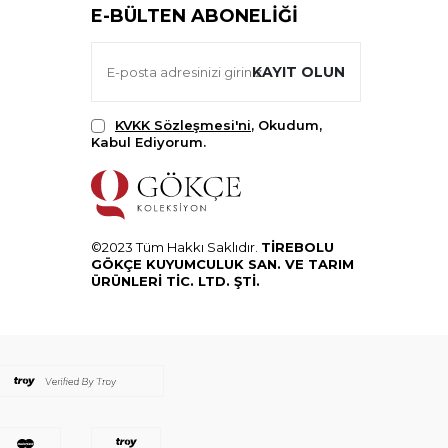
E-BÜLTEN ABONELIĞI
KAYIT OLUN
KVKK Sözleşmesi'ni
, Okudum,
Kabul Ediyorum.
©2023 Tüm Hakkı Saklıdır.
TİREBOLU
GÖKÇE KUYUMCULUK SAN. VE TARIM
ÜRÜNLERİ TİC. LTD. ŞTİ.