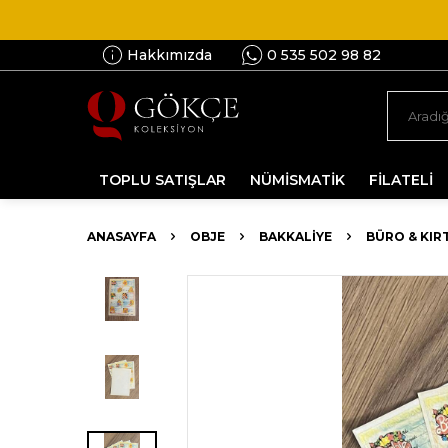
Hakkımızda
0 535 502 98 82
TOPLU SATIŞLAR
NÜMİSMATİK
FİLATELİ
ANASAYFA
OBJE
BAKKALIYE
BÜRO & KIR