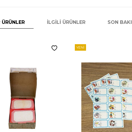
 ÜRÜNLER
İLGILI ÜRÜNLER
SON BAK
YENI