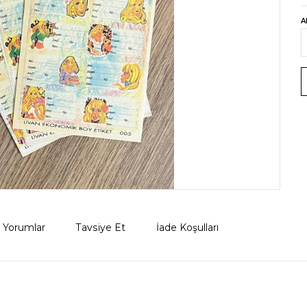
A
Yorumlar
Tavsiye Et
İade Koşulları