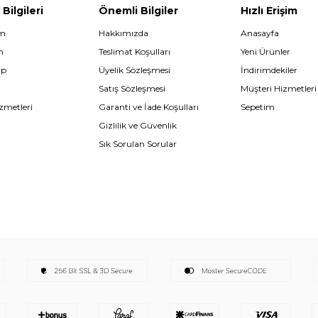
 Bilgileri
Önemli Bilgiler
Hızlı Erişim
im
Hakkımızda
Anasayfa
m
Teslimat Koşulları
Yeni Ürünler
ip
Üyelik Sözleşmesi
İndirimdekiler
Satış Sözleşmesi
Müşteri Hizmetleri
zmetleri
Garanti ve İade Koşulları
Sepetim
Gizlilik ve Güvenlik
Sık Sorulan Sorular