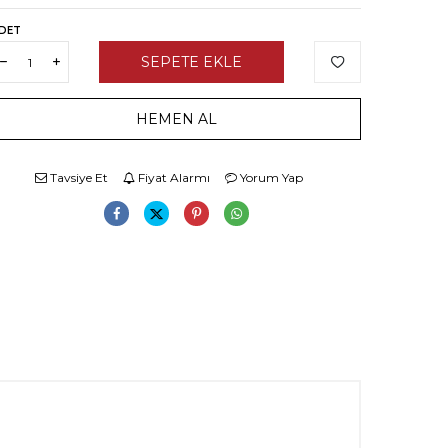
DET
SEPETE EKLE
HEMEN AL
Tavsiye Et
Fiyat Alarmı
Yorum Yap