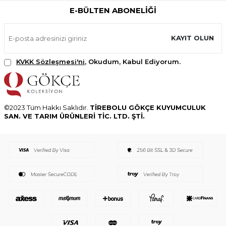
E-BÜLTEN ABONELIĞI
KAYIT OLUN
KVKK Sözleşmesi'ni
, Okudum, Kabul Ediyorum.
©2023 Tüm Hakkı Saklıdır.
TİREBOLU GÖKÇE KUYUMCULUK
SAN. VE TARIM ÜRÜNLERİ TİC. LTD. ŞTİ.