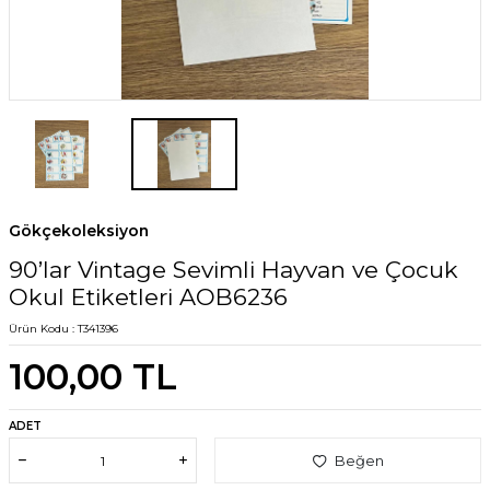
Gökçekoleksiyon
90’lar Vintage Sevimli Hayvan ve Çocuk
Okul Etiketleri AOB6236
Ürün Kodu :
T341396
100,00
TL
ADET
Beğen