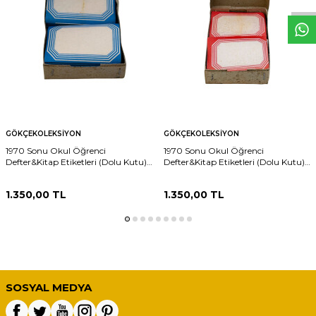
GÖKÇEKOLEKSIYON
GÖKÇEKOLEKSIYON
1970 Sonu Okul Öğrenci
1970 Sonu Okul Öğrenci
Defter&Kitap Etiketleri (Dolu Kutu)
Defter&Kitap Etiketleri (Dolu Kutu)
AOB6249
AOB6248
1.350,00
TL
1.350,00
TL
SOSYAL MEDYA