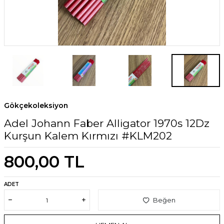
Gökçekoleksiyon
Adel Johann Faber Alligator 1970s 12Dz
Kurşun Kalem Kırmızı #KLM202
800,00
TL
ADET
Beğen