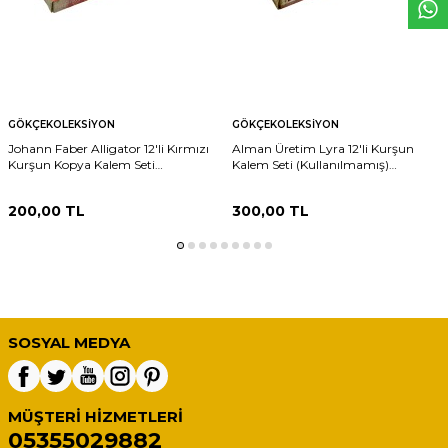
GÖKÇEKOLEKSIYON
GÖKÇEKOLEKSIYON
Johann Faber Alligator 12'li Kırmızı
Alman Üretim Lyra 12'li Kurşun
Kurşun Kopya Kalem Seti
Kalem Seti (Kullanılmamış)
(Kullanılmamış) AOB6317
AOB6316
200,00
TL
300,00
TL
SOSYAL MEDYA
MÜŞTERI HIZMETLERI
05355029882