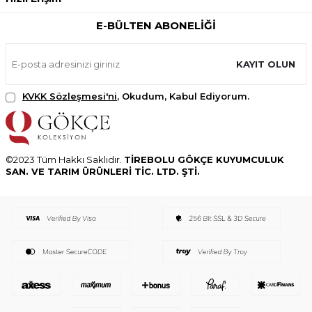
E-BÜLTEN ABONELIĞI
KAYIT OLUN
KVKK Sözleşmesi'ni
, Okudum, Kabul Ediyorum.
©2023 Tüm Hakkı Saklıdır.
TİREBOLU GÖKÇE KUYUMCULUK
SAN. VE TARIM ÜRÜNLERİ TİC. LTD. ŞTİ.