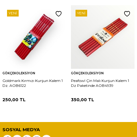
YENI
YENI
GÖKÇEKOLEKSIYON
GÖKÇEKOLEKSIYON
Goldmark Kırmızı Kurşun Kalem 1
Peafowl Çin Malı Kurşun Kalem 1
Dz. AOB6122
Dz Paketinde AOB4939
250,00
TL
350,00
TL
SOSYAL MEDYA