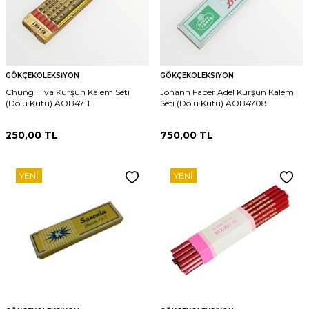
GÖKÇEKOLEKSIYON
GÖKÇEKOLEKSIYON
Chung Hiva Kurşun Kalem Seti
Johann Faber Adel Kurşun Kalem
(Dolu Kutu) AOB4711
Seti (Dolu Kutu) AOB4708
250,00
TL
750,00
TL
YENI
YENI