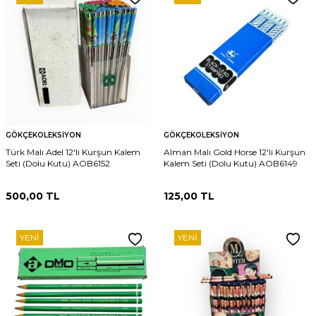
GÖKÇEKOLEKSIYON
GÖKÇEKOLEKSIYON
Türk Malı Adel 12'li Kurşun Kalem
Alman Malı Gold Horse 12'li Kurşun
Seti (Dolu Kutu) AOB6152
Kalem Seti (Dolu Kutu) AOB6149
500,00
TL
125,00
TL
YENI
YENI