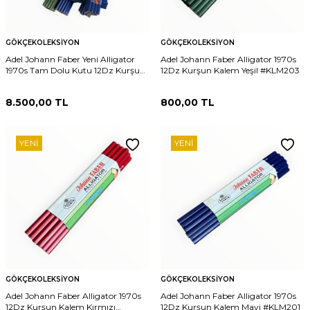
GÖKÇEKOLEKSIYON
GÖKÇEKOLEKSIYON
Adel Johann Faber Yeni Alligator
Adel Johann Faber Alligator 1970s
1970s Tam Dolu Kutu 12Dz Kurşun
12Dz Kurşun Kalem Yeşil #KLM203
Kalem #KLM204
8.500,00
TL
800,00
TL
YENI
YENI
GÖKÇEKOLEKSIYON
GÖKÇEKOLEKSIYON
Adel Johann Faber Alligator 1970s
Adel Johann Faber Alligator 1970s
12Dz Kurşun Kalem Kırmızı
12Dz Kurşun Kalem Mavi #KLM201