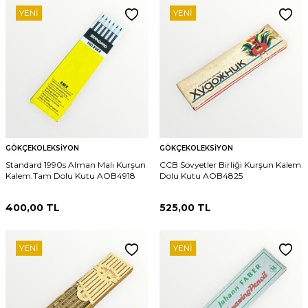
YENI
YENI
GÖKÇEKOLEKSIYON
GÖKÇEKOLEKSIYON
Standard 1990s Alman Malı Kurşun
CCB Sovyetler Birliği Kurşun Kalem
Kalem.Tam Dolu Kutu AOB4918
Dolu Kutu AOB4825
400,00
TL
525,00
TL
YENI
YENI