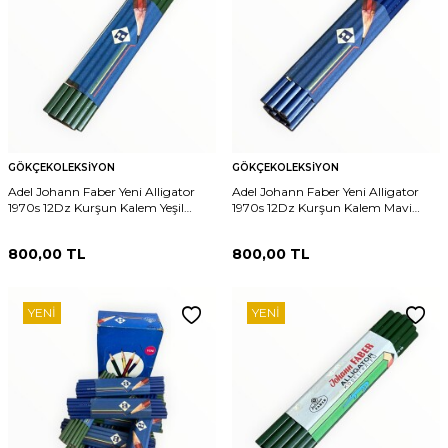
GÖKÇEKOLEKSIYON
GÖKÇEKOLEKSIYON
Adel Johann Faber Yeni Alligator
Adel Johann Faber Yeni Alligator
1970s 12Dz Kurşun Kalem Yeşil
1970s 12Dz Kurşun Kalem Mavi
#KLM206
#KLM205
800,00
TL
800,00
TL
YENI
YENI