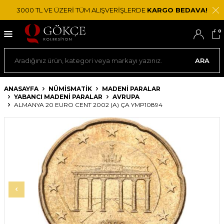
3000 TL VE ÜZERİ TÜM ALIŞVERİŞLERDE
KARGO BEDAVA!
0
ARA
ANASAYFA
NÜMİSMATİK
MADENI PARALAR
YABANCI MADENI PARALAR
AVRUPA
ALMANYA 20 EURO CENT 2002 (A) ÇA YMP10894