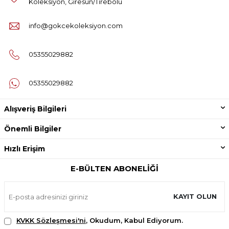
Koleksiyon, Giresun/Tirebolu
info@gokcekoleksiyon.com
05355029882
05355029882
Alışveriş Bilgileri
Önemli Bilgiler
Hızlı Erişim
E-BÜLTEN ABONELIĞI
KAYIT OLUN
KVKK Sözleşmesi'ni
, Okudum, Kabul Ediyorum.