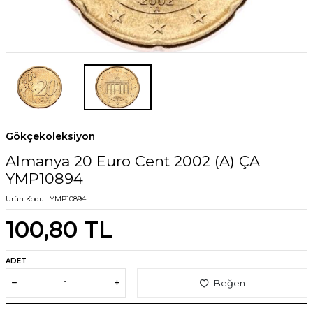
Gökçekoleksiyon
Almanya 20 Euro Cent 2002 (A) ÇA
YMP10894
Ürün Kodu :
YMP10894
100,80
TL
ADET
Beğen