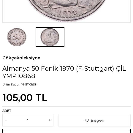
Gökçekoleksiyon
Almanya 50 Fenik 1970 (F-Stuttgart) ÇİL
YMP10868
Ürün Kodu :
YMP10868
105,00
TL
ADET
Beğen