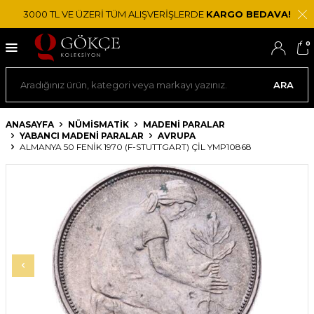
3000 TL VE ÜZERİ TÜM ALIŞVERİŞLERDE
KARGO BEDAVA!
0
ARA
ANASAYFA
NÜMİSMATİK
MADENI PARALAR
YABANCI MADENI PARALAR
AVRUPA
ALMANYA 50 FENIK 1970 (F-STUTTGART) ÇİL YMP10868