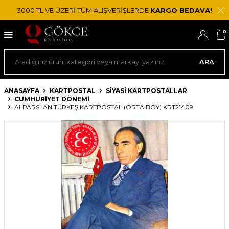
3000 TL VE ÜZERİ TÜM ALIŞVERİŞLERDE
KARGO BEDAVA!
0
ARA
ANASAYFA
KARTPOSTAL
SIYASI KARTPOSTALLAR
CUMHURIYET DÖNEMI
ALPARSLAN TÜRKEŞ KARTPOSTAL (ORTA BOY) KRT21409