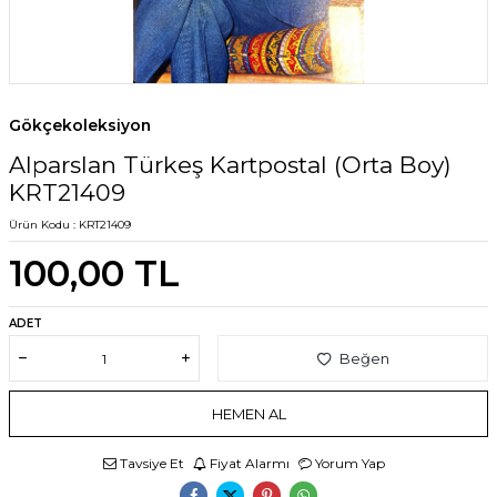
Gökçekoleksiyon
Alparslan Türkeş Kartpostal (Orta Boy)
KRT21409
Ürün Kodu :
KRT21409
100,00
TL
ADET
Beğen
HEMEN AL
Tavsiye Et
Fiyat Alarmı
Yorum Yap