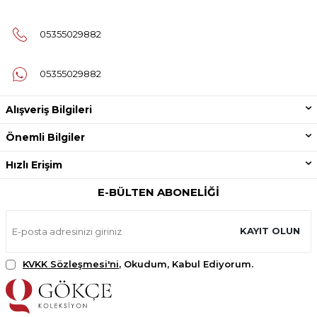
05355029882
05355029882
Alışveriş Bilgileri
Önemli Bilgiler
Hızlı Erişim
E-BÜLTEN ABONELIĞI
KAYIT OLUN
KVKK Sözleşmesi'ni
, Okudum, Kabul Ediyorum.