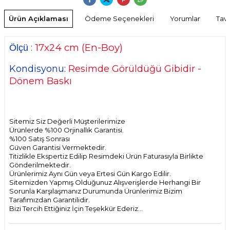
Ürün Açıklaması
Ödeme Seçenekleri
Yorumlar
Tavs
17x24 cm
(En-Boy)
:
Ölçü
Kondisyonu:
Resimde Görüldüğü Gibidir -
Dönem Baskı
Sitemiz Siz Değerli Müşterilerimize
Ürünlerde %100 Orjinallık Garantisi.
%100 Satış Sonrası
Güven Garantisi Vermektedir.
Titizlikle Ekspertiz Edilip Resimdeki Ürün Faturasıyla Birlikte
Gönderilmektedir.
Ürünlerimiz Aynı Gün veya Ertesi Gün Kargo Edilir.
Sitemizden Yapmış Olduğunuz Alışverişlerde Herhangi Bir
Sorunla Karşılaşmanız Durumunda Ürünlerimiz Bizim
Tarafımızdan Garantilidir.
Bizi Tercih Ettiğiniz İçin Teşekkür Ederiz...