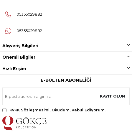
05355029882
05355029882
Alışveriş Bilgileri
Önemli Bilgiler
Hızlı Erişim
E-BÜLTEN ABONELIĞI
KAYIT OLUN
KVKK Sözleşmesi'ni
, Okudum, Kabul Ediyorum.