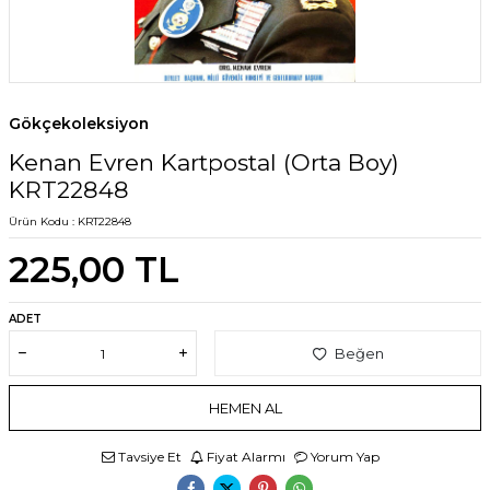
Gökçekoleksiyon
Kenan Evren Kartpostal (Orta Boy)
KRT22848
Ürün Kodu :
KRT22848
225,00
TL
ADET
Beğen
HEMEN AL
Tavsiye Et
Fiyat Alarmı
Yorum Yap