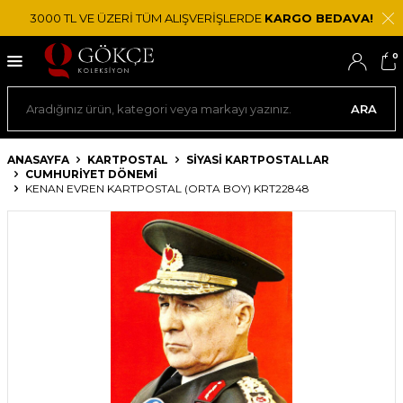
3000 TL VE ÜZERİ TÜM ALIŞVERİŞLERDE
KARGO BEDAVA!
0
ARA
ANASAYFA
KARTPOSTAL
SIYASI KARTPOSTALLAR
CUMHURIYET DÖNEMI
KENAN EVREN KARTPOSTAL (ORTA BOY) KRT22848