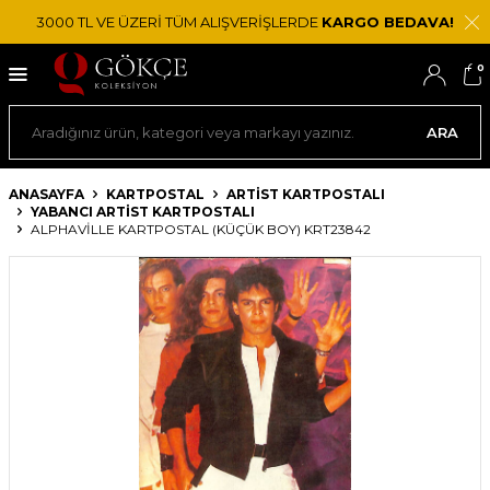
3000 TL VE ÜZERİ TÜM ALIŞVERİŞLERDE
KARGO BEDAVA!
0
ARA
ANASAYFA
KARTPOSTAL
ARTIST KARTPOSTALI
YABANCI ARTIST KARTPOSTALI
ALPHAVILLE KARTPOSTAL (KÜÇÜK BOY) KRT23842