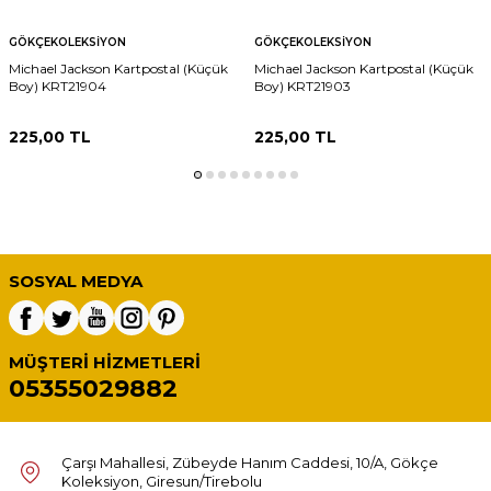
GÖKÇEKOLEKSIYON
GÖKÇEKOLEKSIYON
Michael Jackson Kartpostal (Küçük
Michael Jackson Kartpostal (Küçük
Boy) KRT21904
Boy) KRT21903
225,00
TL
225,00
TL
SOSYAL MEDYA
MÜŞTERI HIZMETLERI
05355029882
Çarşı Mahallesi, Zübeyde Hanım Caddesi, 10/A, Gökçe
Koleksiyon, Giresun/Tirebolu