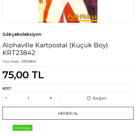
Gökçekoleksiyon
Alphaville Kartpostal (Küçük Boy)
KRT23842
Ürün Kodu :
KRT23842
75,00
TL
ADET
Beğen
HEMEN AL