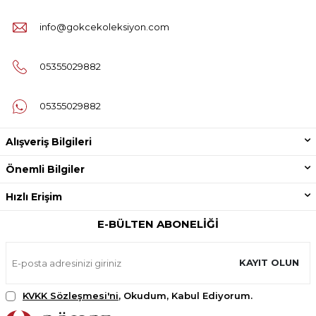
info@gokcekoleksiyon.com
05355029882
05355029882
Alışveriş Bilgileri
Önemli Bilgiler
Hızlı Erişim
E-BÜLTEN ABONELIĞI
KAYIT OLUN
KVKK Sözleşmesi'ni
, Okudum, Kabul Ediyorum.