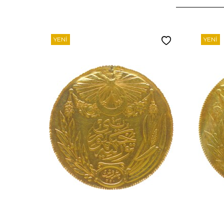
YENI
YENI