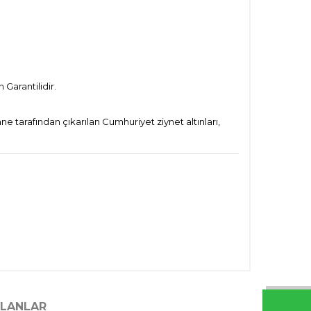
Garantilidir.
e tarafından çıkarılan Cumhuriyet ziynet altınları,
ILANLAR