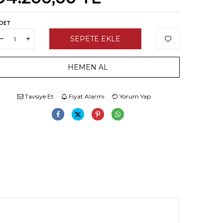
DET
SEPETE EKLE
HEMEN AL
Tavsiye Et
Fiyat Alarmı
Yorum Yap