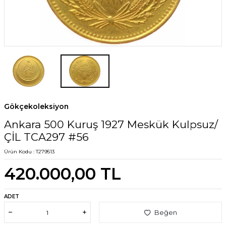
Gökçekoleksiyon
Ankara 500 Kuruş 1927 Meskük Kulpsuz/
ÇİL TCA297 #56
Ürün Kodu :
T279513
420.000,00
TL
ADET
Beğen