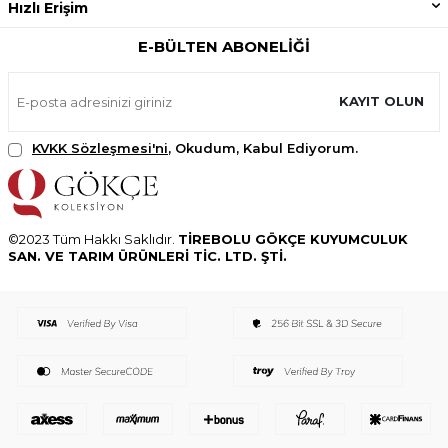
Hızlı Erişim
E-BÜLTEN ABONELIĞI
KAYIT OLUN
KVKK Sözleşmesi'ni
, Okudum, Kabul Ediyorum.
©2023 Tüm Hakkı Saklıdır.
TİREBOLU GÖKÇE KUYUMCULUK
SAN. VE TARIM ÜRÜNLERİ TİC. LTD. ŞTİ.