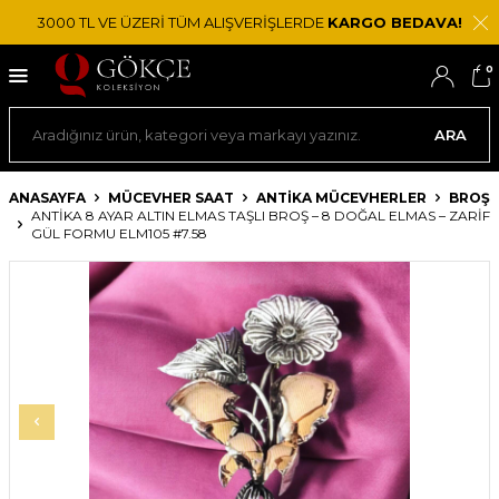
3000 TL VE ÜZERİ TÜM ALIŞVERİŞLERDE
KARGO BEDAVA!
0
ARA
ANASAYFA
MÜCEVHER SAAT
ANTIKA MÜCEVHERLER
BROŞ
ANTIKA 8 AYAR ALTIN ELMAS TAŞLI BROŞ – 8 DOĞAL ELMAS – ZARIF
GÜL FORMU ELM105 #7.58