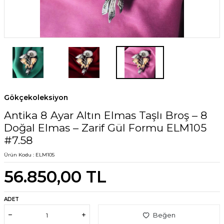
Gökçekoleksiyon
Antika 8 Ayar Altın Elmas Taşlı Broş – 8
Doğal Elmas – Zarif Gül Formu ELM105
#7.58
Ürün Kodu :
ELM105
56.850,00
TL
ADET
Beğen