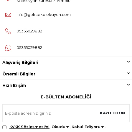
Koleksiyon, Giresun/Tirebolu
info@gokcekoleksiyon.com
05355029882
05355029882
Alışveriş Bilgileri
Önemli Bilgiler
Hızlı Erişim
E-BÜLTEN ABONELIĞI
KAYIT OLUN
KVKK Sözleşmesi'ni
, Okudum, Kabul Ediyorum.