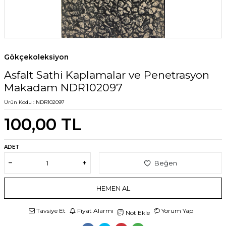
Gökçekoleksiyon
Asfalt Sathi Kaplamalar ve Penetrasyon
Makadam NDR102097
Ürün Kodu :
NDR102097
100,00
TL
ADET
Beğen
HEMEN AL
Tavsiye Et
Fiyat Alarmı
Yorum Yap
Not Ekle