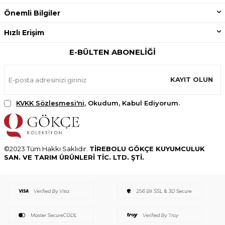
Önemli Bilgiler
Hızlı Erişim
E-BÜLTEN ABONELIĞI
KAYIT OLUN
KVKK Sözleşmesi'ni
, Okudum, Kabul Ediyorum.
©2023 Tüm Hakkı Saklıdır.
TİREBOLU GÖKÇE KUYUMCULUK
SAN. VE TARIM ÜRÜNLERİ TİC. LTD. ŞTİ.