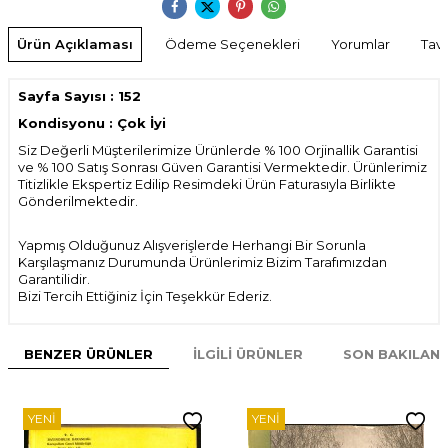
Ürün Açıklaması
Ödeme Seçenekleri
Yorumlar
Tavs
Sayfa Sayısı : 152
Kondisyonu : Çok İyi
Siz Değerli Müşterilerimize Ürünlerde % 100 Orjinallik Garantisi
ve % 100 Satış Sonrası Güven Garantisi Vermektedir. Ürünlerimiz
Titizlikle Ekspertiz Edilip Resimdeki Ürün Faturasıyla Birlikte
Gönderilmektedir.
Yapmış Olduğunuz Alışverişlerde Herhangi Bir Sorunla
Karşılaşmanız Durumunda Ürünlerimiz Bizim Tarafımızdan
Garantilidir.
Bizi Tercih Ettiğiniz İçin Teşekkür Ederiz.
BENZER ÜRÜNLER
İLGILI ÜRÜNLER
SON BAKILAN
YENI
YENI