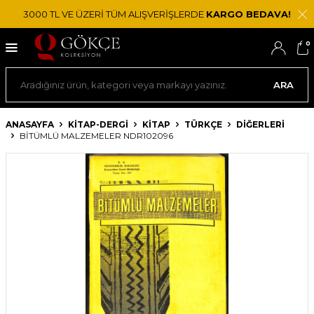
3000 TL VE ÜZERİ TÜM ALIŞVERİŞLERDE
KARGO BEDAVA!
0
ARA
ANASAYFA
KİTAP-DERGİ
KITAP
TÜRKÇE
DIĞERLERI
BITÜMLÜ MALZEMELER NDR102096