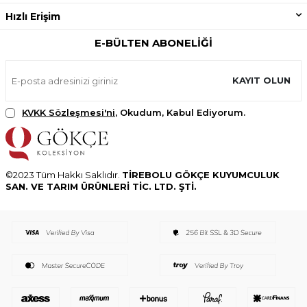
Hızlı Erişim
E-BÜLTEN ABONELIĞI
KAYIT OLUN
KVKK Sözleşmesi'ni
, Okudum, Kabul Ediyorum.
©2023 Tüm Hakkı Saklıdır.
TİREBOLU GÖKÇE KUYUMCULUK
SAN. VE TARIM ÜRÜNLERİ TİC. LTD. ŞTİ.