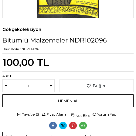
Gökçekoleksiyon
Bitümlü Malzemeler NDR102096
Ürün Kodu :
NDR102096
100,00
TL
ADET
Beğen
HEMEN AL
Tavsiye Et
Fiyat Alarmı
Yorum Yap
Not Ekle