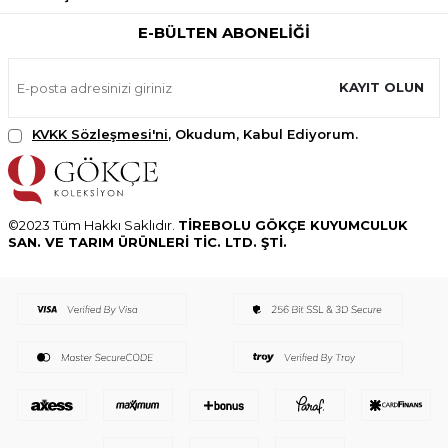
E-BÜLTEN ABONELIĞI
KAYIT OLUN
KVKK Sözleşmesi'ni
, Okudum, Kabul Ediyorum.
©2023 Tüm Hakkı Saklıdır.
TİREBOLU GÖKÇE KUYUMCULUK
SAN. VE TARIM ÜRÜNLERİ TİC. LTD. ŞTİ.