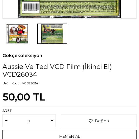
Gökçekoleksiyon
Aussie Ve Ted VCD Film (İkinci El)
VCD26034
Ürün Kodu :
VCD26034
50,00
TL
ADET
Beğen
HEMEN AL