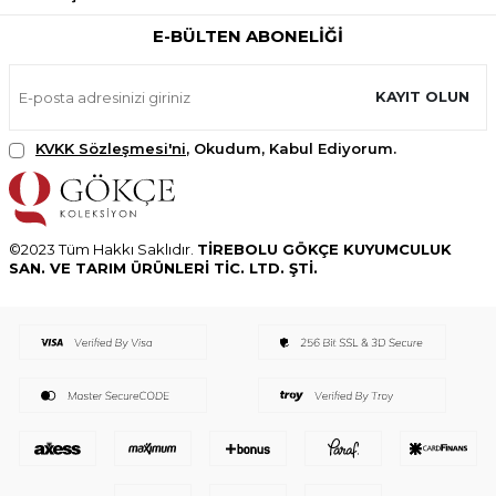
E-BÜLTEN ABONELIĞI
KAYIT OLUN
KVKK Sözleşmesi'ni
, Okudum, Kabul Ediyorum.
©2023 Tüm Hakkı Saklıdır.
TİREBOLU GÖKÇE KUYUMCULUK
SAN. VE TARIM ÜRÜNLERİ TİC. LTD. ŞTİ.