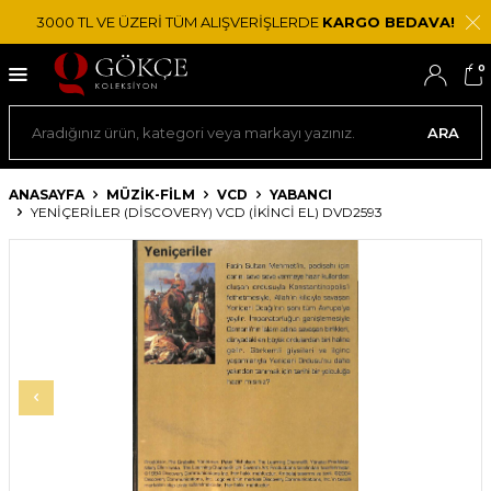
3000 TL VE ÜZERİ TÜM ALIŞVERİŞLERDE
KARGO BEDAVA!
0
ARA
ANASAYFA
MÜZİK-FİLM
VCD
YABANCI
YENIÇERILER (DISCOVERY) VCD (İKINCI EL) DVD2593