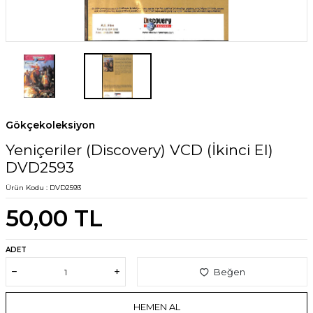
Gökçekoleksiyon
Yeniçeriler (Discovery) VCD (İkinci El)
DVD2593
Ürün Kodu :
DVD2593
50,00
TL
ADET
Beğen
HEMEN AL