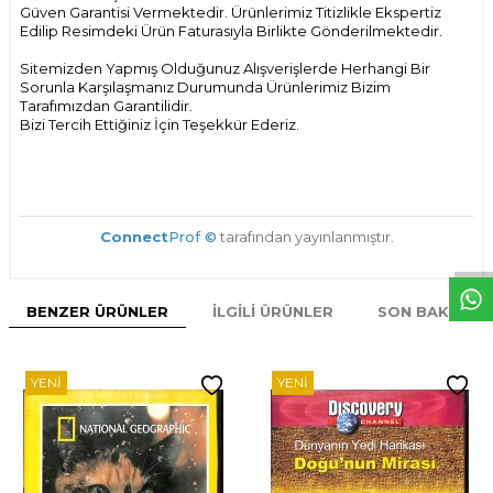
Güven Garantisi Vermektedir. Ürünlerimiz Titizlikle Ekspertiz
Edilip Resimdeki Ürün Faturasıyla Birlikte Gönderilmektedir.
Sitemizden Yapmış Olduğunuz Alışverişlerde Herhangi Bir
Sorunla Karşılaşmanız Durumunda Ürünlerimiz Bizim
Tarafımızdan Garantilidir.
Bizi Tercih Ettiğiniz İçin Teşekkür Ederiz.
W
h
t
s
p
p
D
e
s
e
H
a
t
t
Connect
Prof ©
tarafından yayınlanmıştır.
BENZER ÜRÜNLER
İLGILI ÜRÜNLER
SON BAKILAN
YENI
YENI