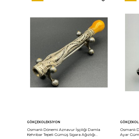
GÖKÇEKOLEKSIYON
GÖKÇEKOL
Osmanlı Dönemi Aznavur İşçiliği Damla
Osmanlı Dö
Kehribar Tepeli Gümüş Sigara Ağızlığı
Ayar Gümü