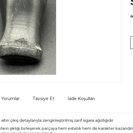
A
Yorumlar
Tavsiye Et
İade Koşulları
n çıkış detaylarıyla zenginleştirilmiş zarif sigara ağızlığıdır.
arın şıklığı birleşerek parçaya hem estetik hem de karakter kazandı