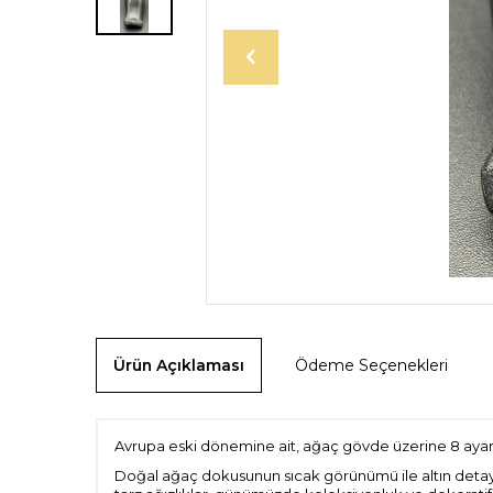
Ürün Açıklaması
Ödeme Seçenekleri
Avrupa eski dönemine ait, ağaç gövde üzerine 8 ayar altı
Doğal ağaç dokusunun sıcak görünümü ile altın detayl