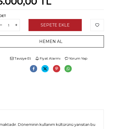
5.000,00
TL
DET
SEPETE EKLE
HEMEN AL
Tavsiye Et
Fiyat Alarmı
Yorum Yap
rmaktadır. Döneminin kullanım kültürünü yansıtan bu