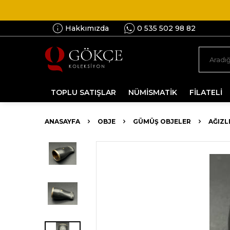
Hakkımızda
0 535 502 98 82
TOPLU SATIŞLAR
NÜMİSMATİK
FİLATELİ
ANASAYFA
OBJE
GÜMÜŞ OBJELER
AĞIZL