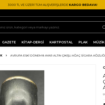
3000 TL VE ÜZERİ TÜM ALIŞVERİŞLERDE
KARGO BEDAVA!
GAZETE
KİTAP-DERGİ
KARTPOSTAL
PLAK
MÜZİK
IK
AVRUPA ESKI DÖNEM 8 AYAR ALTIN ÇIKIŞLI AĞAÇ SIGARA AĞIZLI
G
Ü