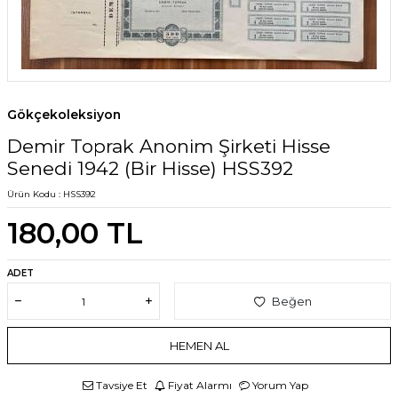
Gökçekoleksiyon
Demir Toprak Anonim Şirketi Hisse
Senedi 1942 (Bir Hisse) HSS392
Ürün Kodu :
HSS392
180,00
TL
ADET
Beğen
HEMEN AL
Tavsiye Et
Fiyat Alarmı
Yorum Yap