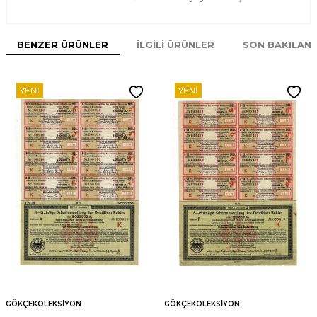
BENZER ÜRÜNLER
İLGILI ÜRÜNLER
SON BAKILAN
YENI
YENI
GÖKÇEKOLEKSIYON
GÖKÇEKOLEKSIYON