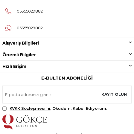
05355029882
05355029882
Alışveriş Bilgileri
Önemli Bilgiler
Hızlı Erişim
E-BÜLTEN ABONELIĞI
KAYIT OLUN
KVKK Sözleşmesi'ni
, Okudum, Kabul Ediyorum.