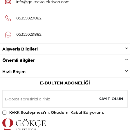
info@gokcekoleksiyon.com
05355029882
05355029882
Alışveriş Bilgileri
Önemli Bilgiler
Hızlı Erişim
E-BÜLTEN ABONELIĞI
KAYIT OLUN
KVKK Sözleşmesi'ni
, Okudum, Kabul Ediyorum.