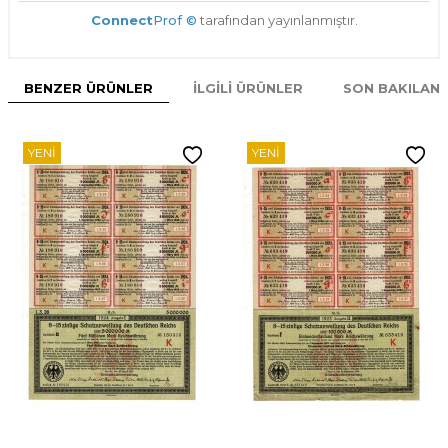
Connect
Prof ©
tarafından yayınlanmıştır.
BENZER ÜRÜNLER
İLGILI ÜRÜNLER
SON BAKILAN
YENI
YENI