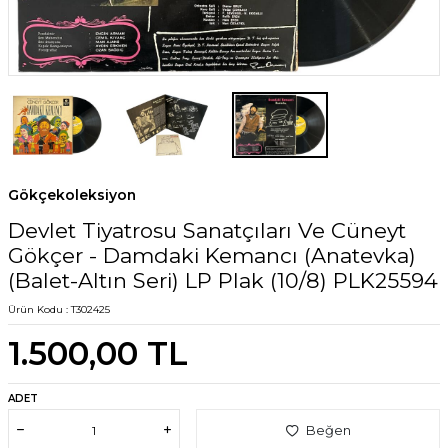
Gökçekoleksiyon
Devlet Tiyatrosu Sanatçıları Ve Cüneyt
Gökçer ‎- Damdaki Kemancı (Anatevka)
(Balet-Altın Seri) LP Plak (10/8) PLK25594
Ürün Kodu :
T302425
1.500,00
TL
ADET
Beğen