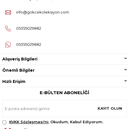
info@gokcekoleksiyon.com
05355029882
05355029882
Alışveriş Bilgileri
Önemli Bilgiler
Hızlı Erişim
E-BÜLTEN ABONELIĞI
KAYIT OLUN
KVKK Sözleşmesi'ni
, Okudum, Kabul Ediyorum.