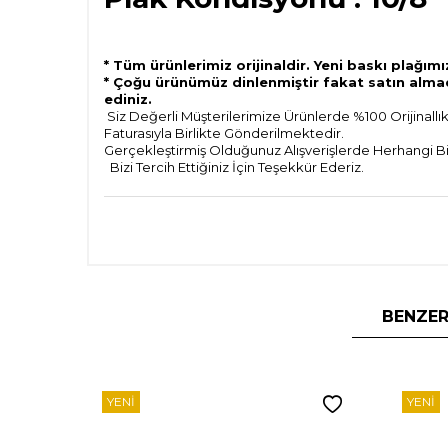
* Tüm ürünlerimiz orijinaldir. Yeni baskı plağımı
* Çoğu ürünümüz dinlenmiştir fakat satın alma
ediniz.
Siz Değerli Müşterilerimize Ürünlerde %100 Orijinallık
Faturasıyla Birlikte Gönderilmektedir.
Gerçekleştirmiş Olduğunuz Alışverişlerde Herhangi Bi
Bizi Tercih Ettiğiniz İçin Teşekkür Ederiz.
BENZER
YENI
YENI