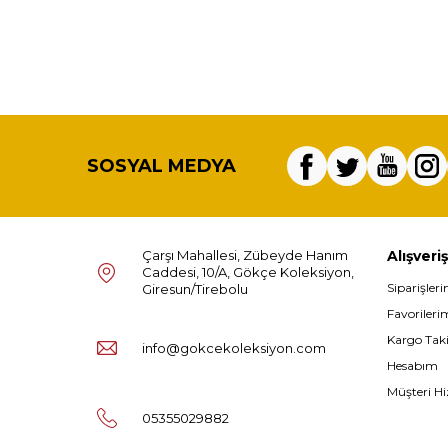
SOSYAL MEDYA
Çarşı Mahallesi, Zübeyde Hanım
Alışveriş
Caddesi, 10/A, Gökçe Koleksiyon,
Siparişler
Giresun/Tirebolu
Favorileri
Kargo Tak
info@gokcekoleksiyon.com
Hesabım
Müşteri Hi
05355029882