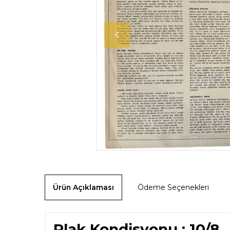
Ürün Açıklaması
Ödeme Seçenekleri
Plak Kondisyonu : 10/8