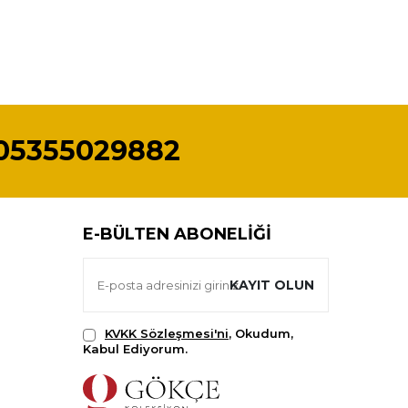
05355029882
E-BÜLTEN ABONELIĞI
KAYIT OLUN
KVKK Sözleşmesi'ni
, Okudum,
Kabul Ediyorum.