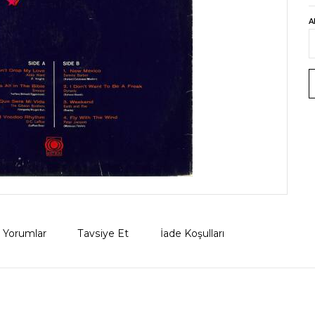
A
Yorumlar
Tavsiye Et
İade Koşulları