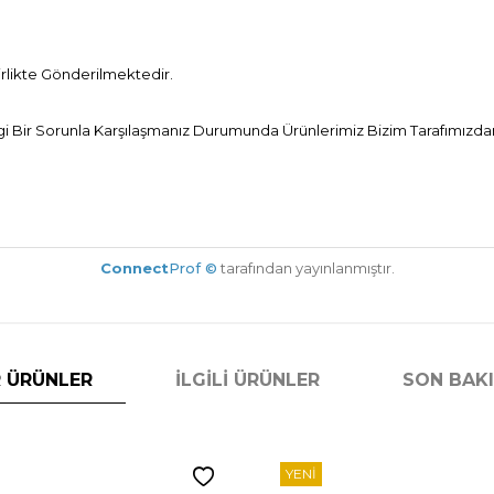
Birlikte Gönderilmektedir.
Bir Sorunla Karşılaşmanız Durumunda Ürünlerimiz Bizim Tarafımızdan 
Connect
Prof ©
tarafından yayınlanmıştır.
 ÜRÜNLER
İLGILI ÜRÜNLER
SON BAK
YENI