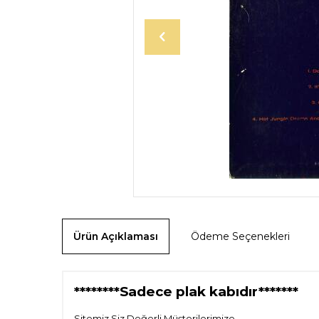
Ürün Açıklaması
Ödeme Seçenekleri
********Sadece plak kabıdır*******
Sitemiz Siz Değerli Müşterilerimize