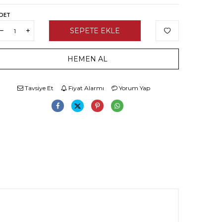
DET
SEPETE EKLE
HEMEN AL
Tavsiye Et
Fiyat Alarmı
Yorum Yap