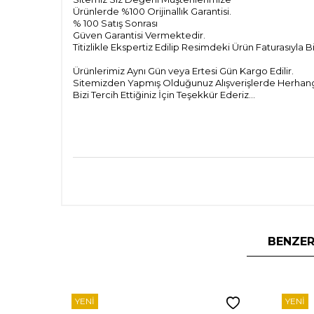
Ürünlerde %100 Orijinallık Garantisi.
% 100 Satış Sonrası
Güven Garantisi Vermektedir.
Titizlikle Ekspertiz Edilip Resimdeki Ürün Faturasıyla 
Ürünlerimiz Aynı Gün veya Ertesi Gün Kargo Edilir.
Sitemizden Yapmış Olduğunuz Alışverişlerde Herhangi 
Bizi Tercih Ettiğiniz İçin Teşekkür Ederiz...
BENZER
YENI
YENI