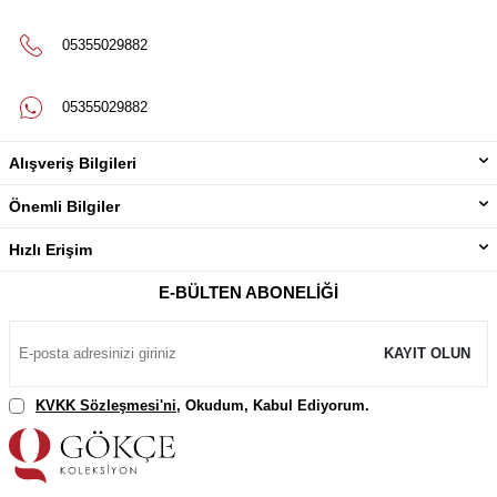
05355029882
05355029882
Alışveriş Bilgileri
Önemli Bilgiler
Hızlı Erişim
E-BÜLTEN ABONELIĞI
KAYIT OLUN
KVKK Sözleşmesi'ni
, Okudum, Kabul Ediyorum.