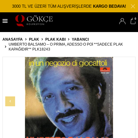
3000 TL VE ÜZERİ TÜM ALIŞVERİŞLERDE
KARGO BEDAVA!
0
ANASAYFA
PLAK
PLAK KABI
YABANCI
UMBERTO BALSAMO – O PRIMA, ADESSO O POI **SADECE PLAK
KAPAĞIDIR** PLK18243