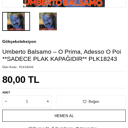
Gökçekoleksiyon
Umberto Balsamo – O Prima, Adesso O Poi
**SADECE PLAK KAPAĞIDIR** PLK18243
Ürün Kodu :
PLK18243
80,00
TL
ADET
Beğen
HEMEN AL