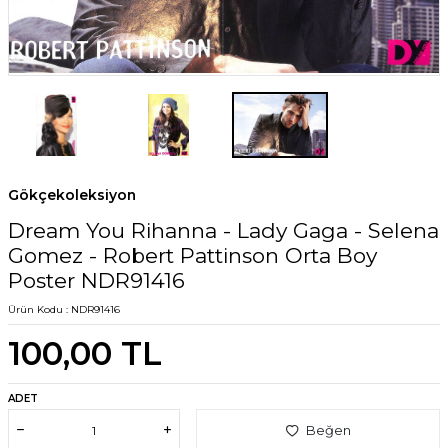
Gökçekoleksiyon
Dream You Rihanna - Lady Gaga - Selena
Gomez - Robert Pattinson Orta Boy
Poster NDR91416
Ürün Kodu :
NDR91416
100,00
TL
ADET
Beğen