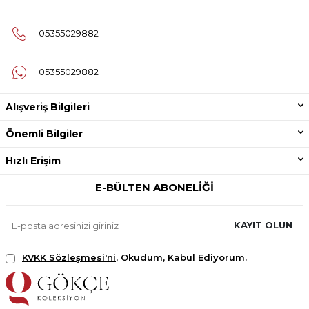
05355029882
05355029882
Alışveriş Bilgileri
Önemli Bilgiler
Hızlı Erişim
E-BÜLTEN ABONELIĞI
KAYIT OLUN
KVKK Sözleşmesi'ni
, Okudum, Kabul Ediyorum.