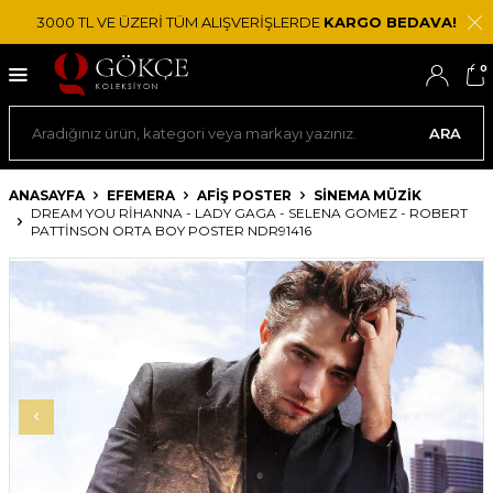
3000 TL VE ÜZERİ TÜM ALIŞVERİŞLERDE
KARGO BEDAVA!
0
ARA
ANASAYFA
EFEMERA
AFIŞ POSTER
SINEMA MÜZIK
DREAM YOU RIHANNA - LADY GAGA - SELENA GOMEZ - ROBERT
PATTINSON ORTA BOY POSTER NDR91416