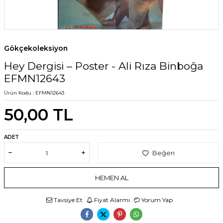
Gökçekoleksiyon
Hey Dergisi – Poster - Ali Rıza Binboğa
EFMN12643
Ürün Kodu :
EFMN12643
50,00
TL
ADET
Beğen
HEMEN AL
Tavsiye Et
Fiyat Alarmı
Yorum Yap