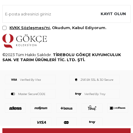
KAYIT OLUN
KVKK Sözleşmesi'ni
, Okudum, Kabul Ediyorum.
©2023 Tüm Hakkı Saklıdır.
TİREBOLU GÖKÇE KUYUMCULUK
SAN. VE TARIM ÜRÜNLERİ TİC. LTD. ŞTİ.