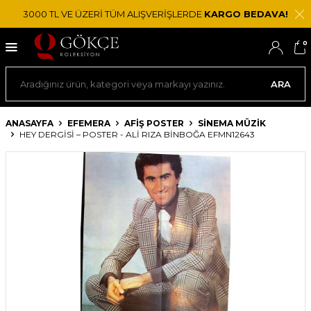
3000 TL VE ÜZERİ TÜM ALIŞVERİŞLERDE
KARGO BEDAVA!
0
ARA
ANASAYFA
EFEMERA
AFIŞ POSTER
SINEMA MÜZIK
HEY DERGISI – POSTER - ALI RIZA BINBOĞA EFMN12643