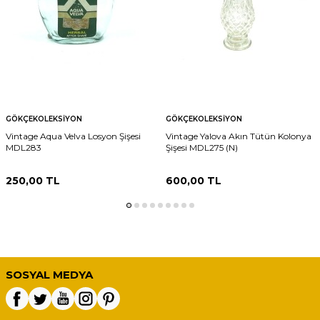
GÖKÇEKOLEKSIYON
GÖKÇEKOLEKSIYON
Vintage Aqua Velva Losyon Şişesi
Vintage Yalova Akın Tütün Kolonya
MDL283
Şişesi MDL275 (N)
250,00
TL
600,00
TL
SOSYAL MEDYA