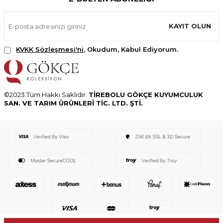
KAYIT OLUN
KVKK Sözleşmesi'ni
, Okudum, Kabul Ediyorum.
©2023 Tüm Hakkı Saklıdır.
TİREBOLU GÖKÇE KUYUMCULUK
SAN. VE TARIM ÜRÜNLERİ TİC. LTD. ŞTİ.