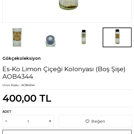
Gökçekoleksiyon
Es-Ko Limon Çiçeği Kolonyası (Boş Şişe)
AOB4344
Ürün Kodu :
AOB4344
400,00
TL
ADET
Beğen