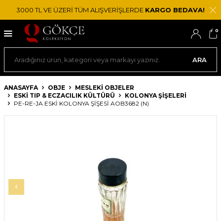
3000 TL VE ÜZERİ TÜM ALIŞVERİŞLERDE
KARGO BEDAVA!
0
ARA
ANASAYFA
OBJE
MESLEKI OBJELER
ESKI TIP & ECZACILIK KÜLTÜRÜ
KOLONYA ŞIŞELERI
PE-RE-JA ESKI KOLONYA ŞIŞESI AOB3682 (N)