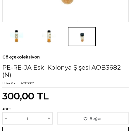
Gökçekoleksiyon
PE-RE-JA Eski Kolonya Şişesi AOB3682
(N)
Ürün Kodu :
AOB3682
300,00
TL
ADET
Beğen