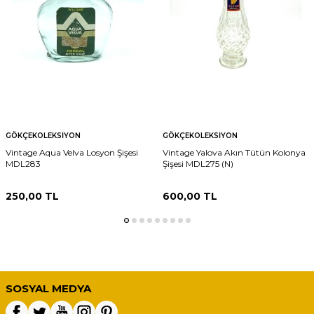
GÖKÇEKOLEKSIYON
GÖKÇEKOLEKSIYON
Vintage Aqua Velva Losyon Şişesi
Vintage Yalova Akın Tütün Kolonya
MDL283
Şişesi MDL275 (N)
250,00
TL
600,00
TL
SOSYAL MEDYA