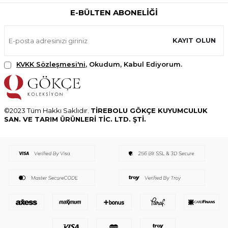
E-BÜLTEN ABONELIĞI
KAYIT OLUN
KVKK Sözleşmesi'ni
, Okudum, Kabul Ediyorum.
©2023 Tüm Hakkı Saklıdır.
TİREBOLU GÖKÇE KUYUMCULUK
SAN. VE TARIM ÜRÜNLERİ TİC. LTD. ŞTİ.