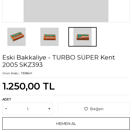
Eski Bakkaliye - TURBO SÜPER Kent
2005 SKZ393
Ürün Kodu :
T308641
1.250,00
TL
ADET
Beğen
HEMEN AL