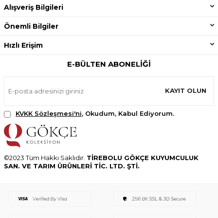
Alışveriş Bilgileri
Önemli Bilgiler
Hızlı Erişim
E-BÜLTEN ABONELIĞI
KAYIT OLUN
KVKK Sözleşmesi'ni
, Okudum, Kabul Ediyorum.
©2023 Tüm Hakkı Saklıdır.
TİREBOLU GÖKÇE KUYUMCULUK
SAN. VE TARIM ÜRÜNLERİ TİC. LTD. ŞTİ.