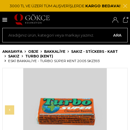
3000 TL VE ÜZERİ TÜM ALIŞVERİŞLERDE
KARGO BEDAVA!
0
ARA
ANASAYFA
OBJE
BAKKALIYE
SAKIZ - STICKERS - KART
SAKIZ
TURBO (KENT)
ESKI BAKKALIYE - TURBO SÜPER KENT 2005 SKZ393