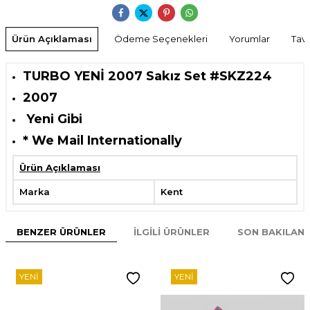
Ürün Açıklaması
Ödeme Seçenekleri
Yorumlar
Tavs
TURBO YENİ 2007 Sakız Set #SKZ224
2007
Yeni Gibi
* We Mail Internationally
Ürün Açıklaması
Marka
Kent
BENZER ÜRÜNLER
İLGILI ÜRÜNLER
SON BAKILAN
YENI
YENI