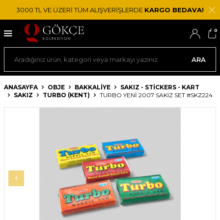
3000 TL VE ÜZERİ TÜM ALIŞVERİŞLERDE
KARGO BEDAVA!
0
ARA
ANASAYFA
OBJE
BAKKALIYE
SAKIZ - STICKERS - KART
SAKIZ
TURBO (KENT)
TURBO YENİ 2007 SAKIZ SET #SKZ224