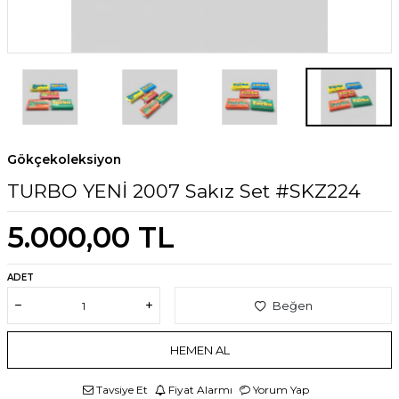
Gökçekoleksiyon
TURBO YENİ 2007 Sakız Set #SKZ224
5.000,00
TL
ADET
Beğen
HEMEN AL
Tavsiye Et
Fiyat Alarmı
Yorum Yap