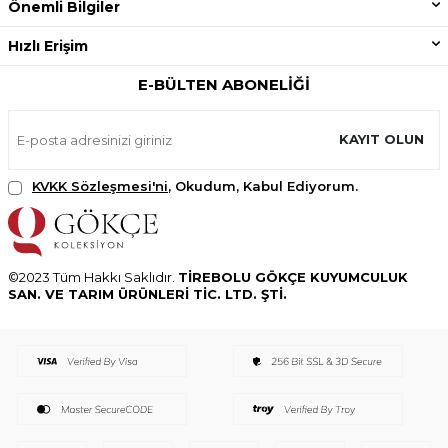
Önemli Bilgiler
Hızlı Erişim
E-BÜLTEN ABONELIĞI
KAYIT OLUN
KVKK Sözleşmesi'ni
, Okudum, Kabul Ediyorum.
©2023 Tüm Hakkı Saklıdır.
TİREBOLU GÖKÇE KUYUMCULUK
SAN. VE TARIM ÜRÜNLERİ TİC. LTD. ŞTİ.