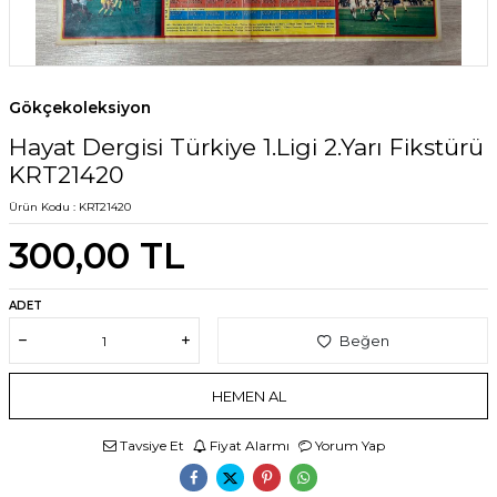
Gökçekoleksiyon
Hayat Dergisi Türkiye 1.Ligi 2.Yarı Fikstürü
KRT21420
Ürün Kodu :
KRT21420
300,00
TL
ADET
Beğen
HEMEN AL
Tavsiye Et
Fiyat Alarmı
Yorum Yap