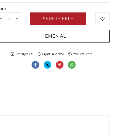
DET
SEPETE EKLE
HEMEN AL
Tavsiye Et
Fiyat Alarmı
Yorum Yap