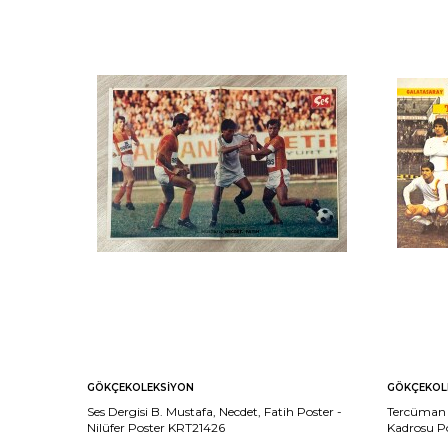
GÖKÇEKOLEKSIYON
GÖKÇEKOL
Ses Dergisi B. Mustafa, Necdet, Fatih Poster -
Tercüman 
Nilüfer Poster KRT21426
Kadrosu P