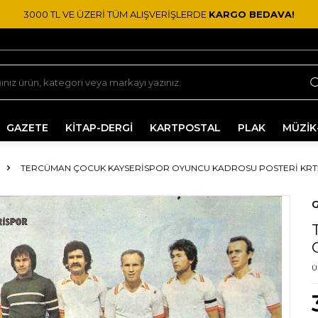
3000 TL VE ÜZERİ TÜM ALIŞVERİŞLERDE
KARGO BEDAVA!
GAZETE
KİTAP-DERGİ
KARTPOSTAL
PLAK
MÜZİK
TERCÜMAN ÇOCUK KAYSERISPOR OYUNCU KADROSU POSTERI KRT
G
Ü