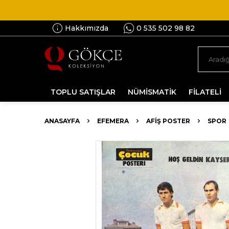
Hakkımızda
0 535 502 98 82
TOPLU SATIŞLAR
NÜMİSMATİK
FİLATELİ
ANASAYFA
EFEMERA
AFIŞ POSTER
SPOR