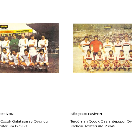
EKSIYON
GÖKÇEKOLEKSIYON
Çocuk Galatasaray Oyuncu
Tercüman Çocuk Gaziantepspor O
osteri KRT23950
Kadrosu Posteri KRT23949