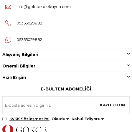
info@gokcekoleksiyon.com
05355029882
05355029882
Alışveriş Bilgileri
Önemli Bilgiler
Hızlı Erişim
E-BÜLTEN ABONELIĞI
KAYIT OLUN
KVKK Sözleşmesi'ni
, Okudum, Kabul Ediyorum.