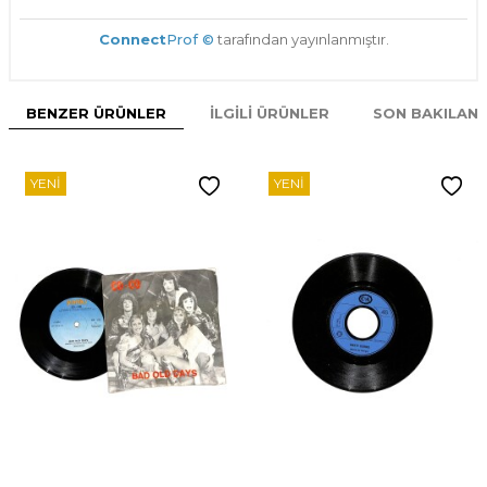
Connect
Prof ©
tarafından yayınlanmıştır.
BENZER ÜRÜNLER
İLGILI ÜRÜNLER
SON BAKILAN
YENI
YENI