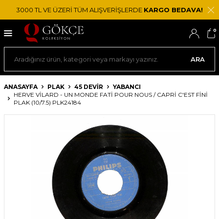
3000 TL VE ÜZERİ TÜM ALIŞVERİŞLERDE
KARGO BEDAVA!
0
ARA
ANASAYFA
PLAK
45 DEVIR
YABANCI
HERVE VILARD - UN MONDE FATI POUR NOUS / CAPRI C'EST FINI
PLAK (10/7.5) PLK24184