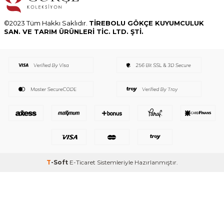
©2023 Tüm Hakkı Saklıdır.
TİREBOLU GÖKÇE KUYUMCULUK
SAN. VE TARIM ÜRÜNLERİ TİC. LTD. ŞTİ.
T
-Soft
E-Ticaret
Sistemleriyle Hazırlanmıştır.