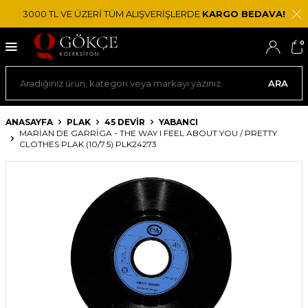
3000 TL VE ÜZERİ TÜM ALIŞVERİŞLERDE
KARGO BEDAVA!
0
ARA
ANASAYFA
PLAK
45 DEVIR
YABANCI
MARIAN DE GARRIGA - THE WAY I FEEL ABOUT YOU / PRETTY
CLOTHES PLAK (10/7.5) PLK24273