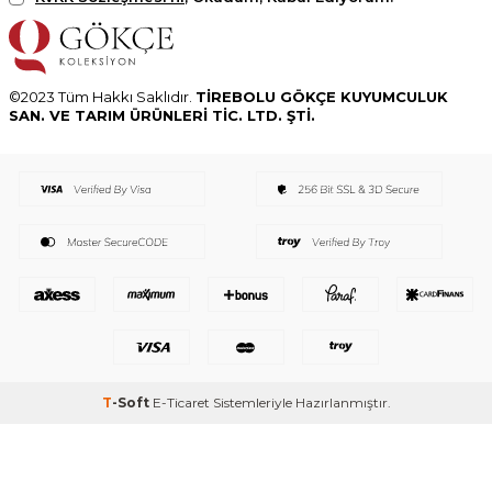
©2023 Tüm Hakkı Saklıdır.
TİREBOLU GÖKÇE KUYUMCULUK
SAN. VE TARIM ÜRÜNLERİ TİC. LTD. ŞTİ.
T
-Soft
E-Ticaret
Sistemleriyle Hazırlanmıştır.