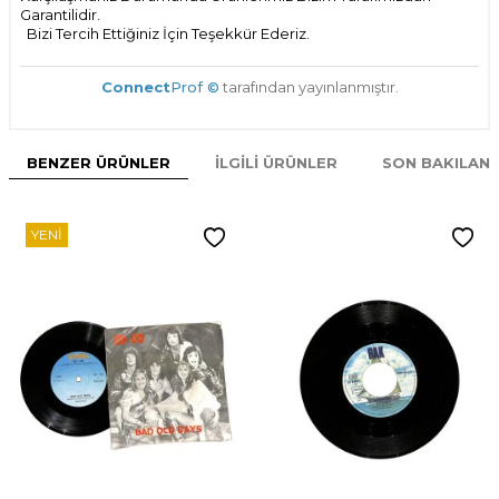
Garantilidir.
Bizi Tercih Ettiğiniz İçin Teşekkür Ederiz.
Connect
Prof ©
tarafından yayınlanmıştır.
BENZER ÜRÜNLER
İLGILI ÜRÜNLER
SON BAKILAN
YENI