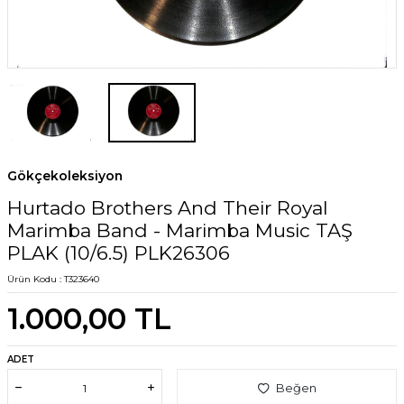
Gökçekoleksiyon
Hurtado Brothers And Their Royal
Marimba Band - Marimba Music TAŞ
PLAK (10/6.5) PLK26306
Ürün Kodu :
T323640
1.000,00
TL
ADET
Beğen