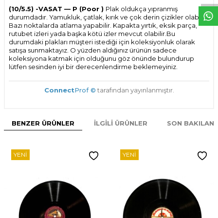
(10/5.5) -VASAT — P (Poor )
Plak oldukça yıpranmış
durumdadır. Yamukluk, çatlak, kırık ve çok derin çizikler olabilir.
Bazı noktalarda atlama yapabilir. Kapakta yırtık, eksik parça,
rutubet izleri yada başka kötü izler mevcut olabilir.Bu
durumdaki plakları müşteri istediği için koleksiyonluk olarak
satışa sunmaktayız. O yüzden aldığınız ürünün sadece
koleksiyona katmak için olduğunu göz önünde bulundurup
lütfen sesinden iyi bir derecenlendirme beklemeyiniz.
Connect
Prof ©
tarafından yayınlanmıştır.
BENZER ÜRÜNLER
İLGILI ÜRÜNLER
SON BAKILAN
YENI
YENI