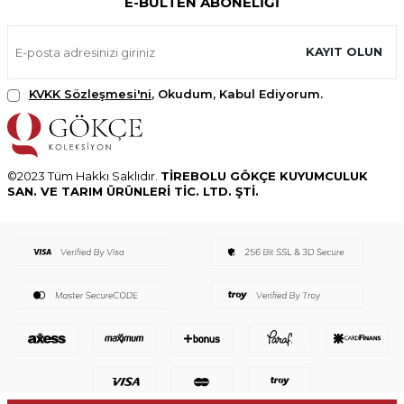
E-BÜLTEN ABONELIĞI
KAYIT OLUN
KVKK Sözleşmesi'ni
, Okudum, Kabul Ediyorum.
©2023 Tüm Hakkı Saklıdır.
TİREBOLU GÖKÇE KUYUMCULUK
SAN. VE TARIM ÜRÜNLERİ TİC. LTD. ŞTİ.