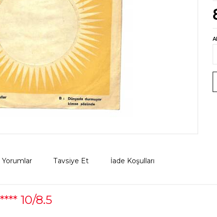
A
Yorumlar
Tavsiye Et
İade Koşulları
** 10/8.5