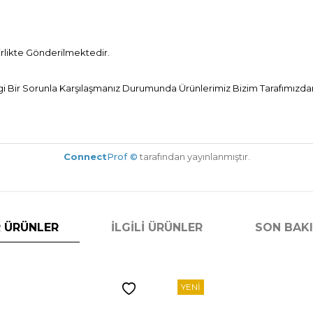
Birlikte Gönderilmektedir.
Bir Sorunla Karşılaşmanız Durumunda Ürünlerimiz Bizim Tarafımızdan 
Connect
Prof ©
tarafından yayınlanmıştır.
 ÜRÜNLER
İLGILI ÜRÜNLER
SON BAK
YENI