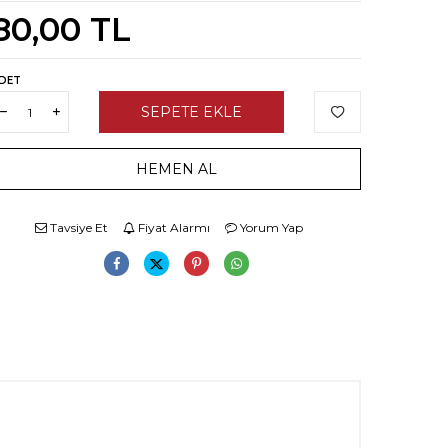
80,00
TL
DET
SEPETE EKLE
HEMEN AL
Tavsiye Et
Fiyat Alarmı
Yorum Yap