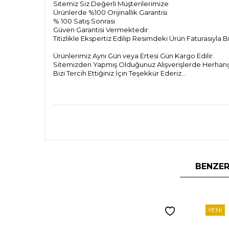
Sitemiz Siz Değerli Müşterilerimize
Ürünlerde %100 Orijinallık Garantisi.
% 100 Satış Sonrası
Güven Garantisi Vermektedir.
Titizlikle Ekspertiz Edilip Resimdeki Ürün Faturasıyla 
Ürünlerimiz Aynı Gün veya Ertesi Gün Kargo Edilir.
Sitemizden Yapmış Olduğunuz Alışverişlerde Herhangi 
Bizi Tercih Ettiğiniz İçin Teşekkür Ederiz...
BENZER
YENI