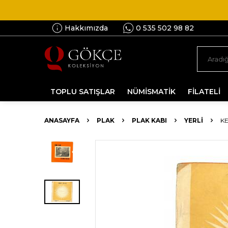
Hakkımızda
0 535 502 98 82
TOPLU SATIŞLAR
NÜMİSMATİK
FİLATELİ
ANASAYFA
PLAK
PLAK KABI
YERLI
KE