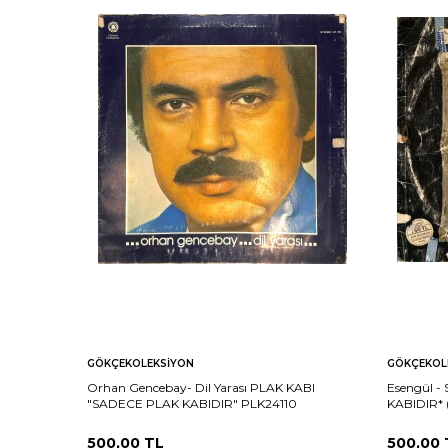
GÖKÇEKOLEKSIYON
GÖKÇEKOL
Orhan Gencebay- Dil Yarası PLAK KABI
Esengül -
"SADECE PLAK KABIDIR" PLK24110
KABIDIR* 
500,00
TL
500,00