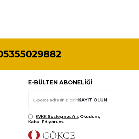
05355029882
E-BÜLTEN ABONELIĞI
KAYIT OLUN
KVKK Sözleşmesi'ni
, Okudum,
Kabul Ediyorum.