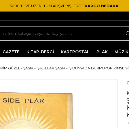
3000 TL VE ÜZERİ TÜM ALIŞVERİŞLERDE
KARGO BEDAVA!
GAZETE
KİTAP-DERGİ
KARTPOSTAL
PLAK
MÜZİK
RIM GÜZEL - ŞAŞIRMIŞ KULLAR ŞAŞIRMIŞ DÜNYADA DURMUYOR KIMSE SÖZ
G
Ü