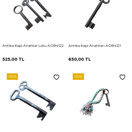
Antika Kapı Anahtar Lotu AOB4122
Antika Kapı Anahtarı AOB4121
525,00
TL
650,00
TL
YENI
YENI