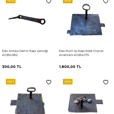
YENI
YENI
Eski Antika Demir Kapı Çenciği
Eski Rum İşi Kapı Kilidi Orjinal
AOB4082
Anahtarlı AOB4075
300,00
TL
1.800,00
TL
YENI
YENI