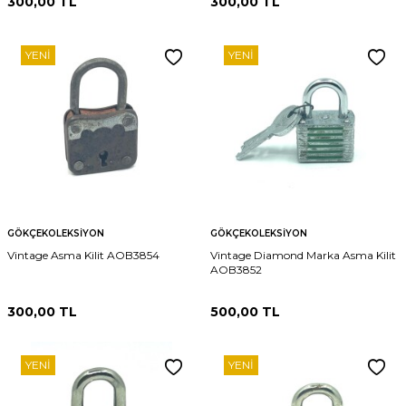
300,00
TL
300,00
TL
YENI
YENI
GÖKÇEKOLEKSIYON
GÖKÇEKOLEKSIYON
Vintage Asma Kilit AOB3854
Vintage Diamond Marka Asma Kilit
AOB3852
300,00
TL
500,00
TL
YENI
YENI