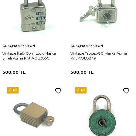
GÖKÇEKOLEKSIYON
GÖKÇEKOLEKSIYON
Vintage İtaly Com.Lock Marka
Vintage Tropex-80 Marka Asma
Şifreli Asma Kilit AOB3850
Kilit AOB3849
500,00
TL
500,00
TL
YENI
YENI