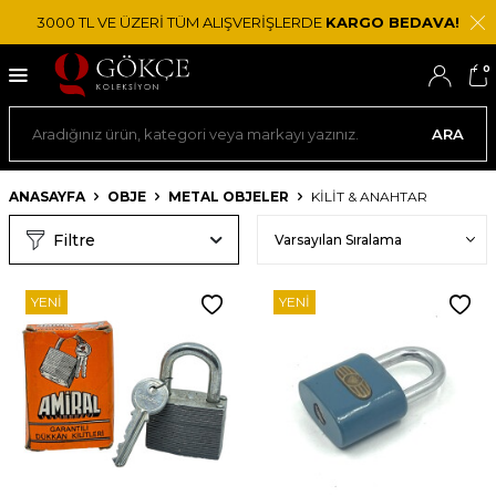
3000 TL VE ÜZERİ TÜM ALIŞVERİŞLERDE
KARGO BEDAVA!
0
ARA
ANASAYFA
OBJE
METAL OBJELER
KILIT & ANAHTAR
Filtre
YENI
YENI