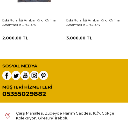
Eski Rum İşi Ambar Kilidi Orjinal
Eski Rum İşi Ambar Kilidi Orjinal
Anahtarlı AOB4074
Anahtarlı AOB4073
2.000,00
TL
3.000,00
TL
SOSYAL MEDYA
MÜŞTERI HIZMETLERI
05355029882
Çarşı Mahallesi, Zübeyde Hanım Caddesi, 10/A, Gökçe
Koleksiyon, Giresun/Tirebolu