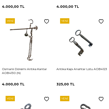
4.000,00
TL
4.000,00
TL
YENI
YENI
Osmanlı Dönemi Antika Kantar
Antika Kapı Anahtar Lotu AOB4123
AOB4130 (N)
4.000,00
TL
325,00
TL
YENI
YENI