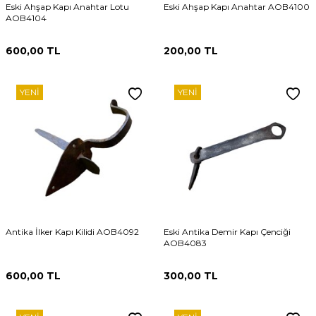
Eski Ahşap Kapı Anahtar Lotu
Eski Ahşap Kapı Anahtar AOB4100
AOB4104
600,00
TL
200,00
TL
YENI
YENI
Antika İlker Kapı Kilidi AOB4092
Eski Antika Demir Kapı Çenciği
AOB4083
600,00
TL
300,00
TL