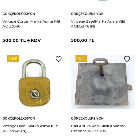
GÖKÇEKOLEKSIYON
GÖKÇEKOLEKSIYON
Vintage Corbın Marka Asma Kilit
Vintage BaşelMarka Asma Kilit
AOB3848
AOB3846 (N)
500,00
TL
KDV
500,00
TL
YENI
YENI
GÖKÇEKOLEKSIYON
GÖKÇEKOLEKSIYON
Vintage Başel Marka Asma Kilit
Eski Antika Kapı Kilidi Anahtarı
AOB3845 (N)
Üzerinde AOB3005