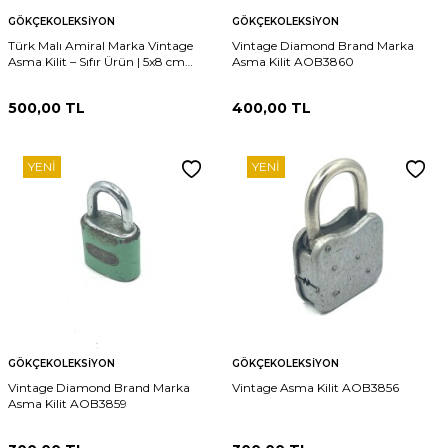
GÖKÇEKOLEKSIYON
GÖKÇEKOLEKSIYON
Türk Malı Amiral Marka Vintage
Vintage Diamond Brand Marka
Asma Kilit – Sıfır Ürün | 5x8 cm
Asma Kilit AOB3860
AOB4180
500,00
TL
400,00
TL
YENI
YENI
GÖKÇEKOLEKSIYON
GÖKÇEKOLEKSIYON
Vintage Diamond Brand Marka
Vintage Asma Kilit AOB3856
Asma Kilit AOB3859