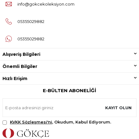
info@gokcekoleksiyon.com
05355029882
05355029882
Alışveriş Bilgileri
Önemli Bilgiler
Hızlı Erişim
E-BÜLTEN ABONELIĞI
KAYIT OLUN
KVKK Sözleşmesi'ni
, Okudum, Kabul Ediyorum.