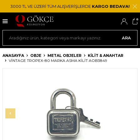
3000 TL VE ÜZERİ TÜM ALIŞVERİŞLERDE
KARGO BEDAVA!
0
ARA
ANASAYFA
OBJE
METAL OBJELER
KILIT & ANAHTAR
VINTAGE TROPEX-80 MARKA ASMA KILIT AOB3849