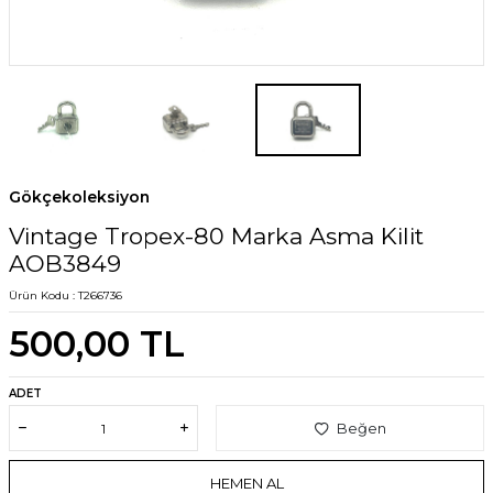
Gökçekoleksiyon
Vintage Tropex-80 Marka Asma Kilit
AOB3849
Ürün Kodu :
T266736
500,00
TL
ADET
Beğen
HEMEN AL