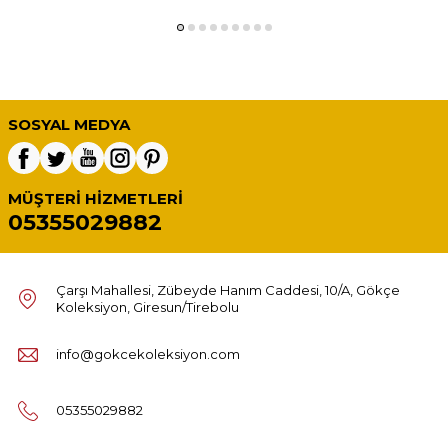
SOSYAL MEDYA
MÜŞTERI HIZMETLERI
05355029882
Çarşı Mahallesi, Zübeyde Hanım Caddesi, 10/A, Gökçe
Koleksiyon, Giresun/Tirebolu
info@gokcekoleksiyon.com
05355029882