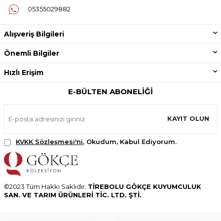
05355029882
Alışveriş Bilgileri
Önemli Bilgiler
Hızlı Erişim
E-BÜLTEN ABONELIĞI
KAYIT OLUN
KVKK Sözleşmesi'ni
, Okudum, Kabul Ediyorum.
©2023 Tüm Hakkı Saklıdır.
TİREBOLU GÖKÇE KUYUMCULUK
SAN. VE TARIM ÜRÜNLERİ TİC. LTD. ŞTİ.