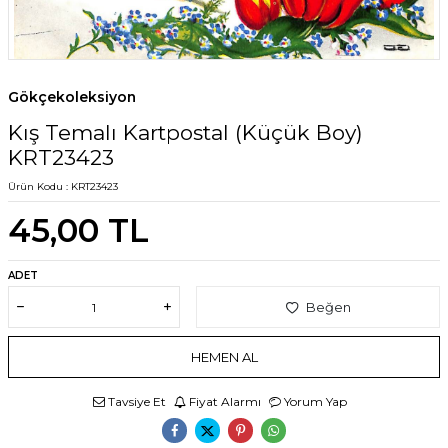
Gökçekoleksiyon
Kış Temalı Kartpostal (Küçük Boy)
KRT23423
Ürün Kodu :
KRT23423
45,00
TL
ADET
Beğen
HEMEN AL
Tavsiye Et
Fiyat Alarmı
Yorum Yap