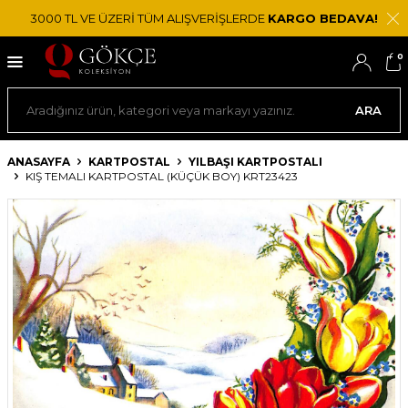
3000 TL VE ÜZERİ TÜM ALIŞVERİŞLERDE
KARGO BEDAVA!
0
ARA
ANASAYFA
KARTPOSTAL
YILBAŞI KARTPOSTALI
KIŞ TEMALI KARTPOSTAL (KÜÇÜK BOY) KRT23423