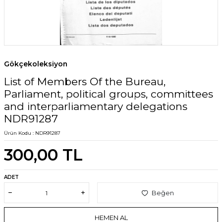
Gökçekoleksiyon
List of Members Of the Bureau,
Parliament, political groups, committees
and interparliamentary delegations
NDR91287
Ürün Kodu :
NDR91287
300,00
TL
ADET
Beğen
HEMEN AL