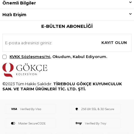
Önemli Bilgiler
Hızlı Erişim
E-BÜLTEN ABONELIĞI
KAYIT OLUN
KVKK Sözleşmesi'ni
, Okudum, Kabul Ediyorum.
©2023 Tüm Hakkı Saklıdır.
TİREBOLU GÖKÇE KUYUMCULUK
SAN. VE TARIM ÜRÜNLERİ TİC. LTD. ŞTİ.