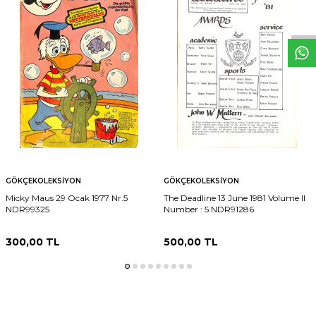
W
h
t
s
p
p
D
e
s
e
H
a
t
t
GÖKÇEKOLEKSIYON
GÖKÇEKOLEKSIYON
Micky Maus 29 Ocak 1977 Nr.5
The Deadline 13 June 1981 Volume II
NDR99325
Number : 5 NDR91286
300,00
TL
500,00
TL