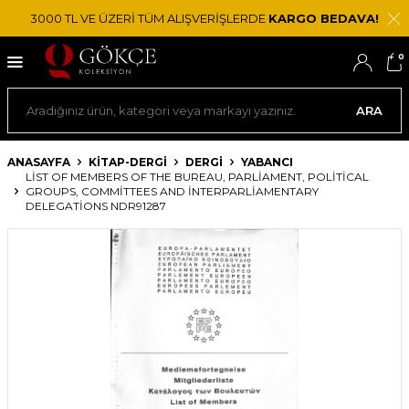
3000 TL VE ÜZERİ TÜM ALIŞVERİŞLERDE
KARGO BEDAVA!
0
ARA
ANASAYFA
KİTAP-DERGİ
DERGI
YABANCI
LIST OF MEMBERS OF THE BUREAU, PARLIAMENT, POLITICAL
GROUPS, COMMITTEES AND INTERPARLIAMENTARY
DELEGATIONS NDR91287