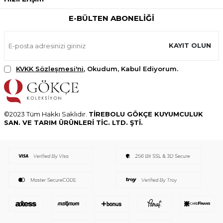
E-BÜLTEN ABONELIĞI
KAYIT OLUN
KVKK Sözleşmesi'ni
, Okudum, Kabul Ediyorum.
©2023 Tüm Hakkı Saklıdır.
TİREBOLU GÖKÇE KUYUMCULUK
SAN. VE TARIM ÜRÜNLERİ TİC. LTD. ŞTİ.