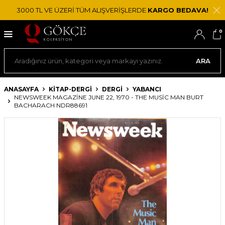
3000 TL VE ÜZERİ TÜM ALIŞVERİŞLERDE
KARGO BEDAVA!
0
ARA
ANASAYFA
KİTAP-DERGİ
DERGI
YABANCI
NEWSWEEK MAGAZINE JUNE 22, 1970 - THE MUSIC MAN BURT
BACHARACH NDR88691