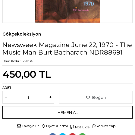
Gökçekoleksiyon
Newsweek Magazine June 22, 1970 - The
Music Man Burt Bacharach NDR88691
Ürün Kodu :
T291334
450,00
TL
ADET
Beğen
HEMEN AL
Tavsiye Et
Fiyat Alarmı
Yorum Yap
Not Ekle