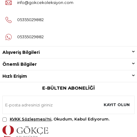
info@gokcekoleksiyon.com
05355029882
05355029882
Alışveriş Bilgileri
Önemli Bilgiler
Hızlı Erişim
E-BÜLTEN ABONELIĞI
KAYIT OLUN
KVKK Sözleşmesi'ni
, Okudum, Kabul Ediyorum.