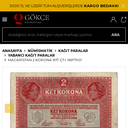
3000 TL VE ÜZERİ TÜM ALIŞVERİŞLERDE
KARGO BEDAVA!
0
ARA
ANASAYFA
NÜMİSMATİK
KAĞIT PARALAR
YABANCI KAĞIT PARALAR
MACARISTAN 2 KORONA 1917 ÇT+ YKP7901