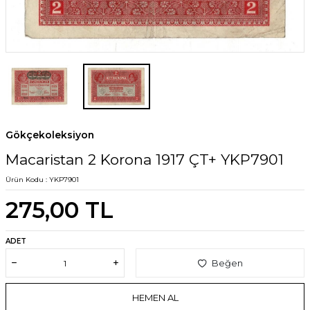
Gökçekoleksiyon
Macaristan 2 Korona 1917 ÇT+ YKP7901
Ürün Kodu :
YKP7901
275,00
TL
ADET
Beğen
HEMEN AL