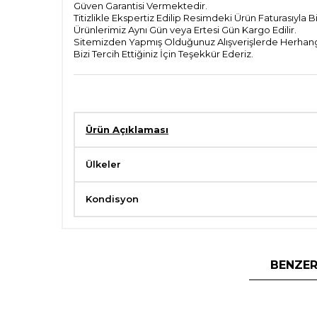
Güven Garantisi Vermektedir.
Titizlikle Ekspertiz Edilip Resimdeki Ürün Faturasıyla 
Ürünlerimiz Aynı Gün veya Ertesi Gün Kargo Edilir.
Sitemizden Yapmış Olduğunuz Alışverişlerde Herhangi 
Bizi Tercih Ettiğiniz İçin Teşekkür Ederiz.
Ürün Açıklaması
Ülkeler
Kondisyon
BENZER