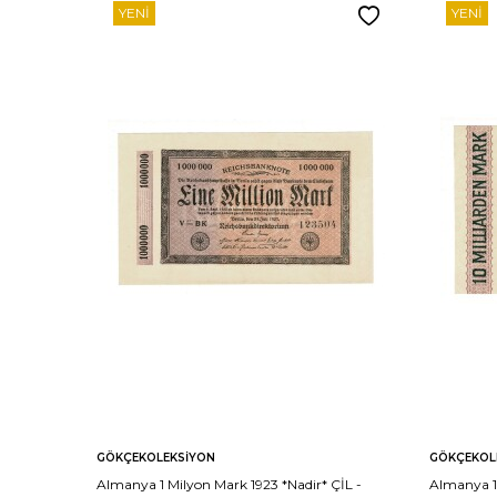
YENI
YENI
GÖKÇEKOLEKSIYON
GÖKÇEKOL
Almanya 1 Milyon Mark 1923 *Nadir* ÇİL -
Almanya 10