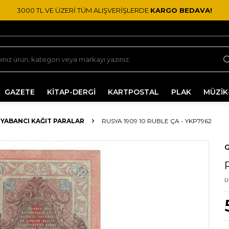
3000 TL VE ÜZERİ TÜM ALIŞVERİŞLERDE
KARGO BEDAVA!
GAZETE
KİTAP-DERGİ
KARTPOSTAL
PLAK
MÜZİK
YABANCI KAĞIT PARALAR
RUSYA 1909 10 RUBLE ÇA - YKP7962
G
Ü