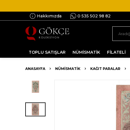
Hakkımızda
0 535 502 98 82
TOPLU SATIŞLAR
NÜMİSMATİK
FİLATELİ
ANASAYFA
NÜMİSMATİK
KAĞIT PARALAR