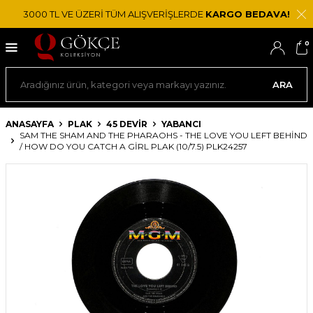
3000 TL VE ÜZERİ TÜM ALIŞVERİŞLERDE
KARGO BEDAVA!
0
ARA
ANASAYFA
PLAK
45 DEVIR
YABANCI
SAM THE SHAM AND THE PHARAOHS - THE LOVE YOU LEFT BEHIND
/ HOW DO YOU CATCH A GIRL PLAK (10/7.5) PLK24257