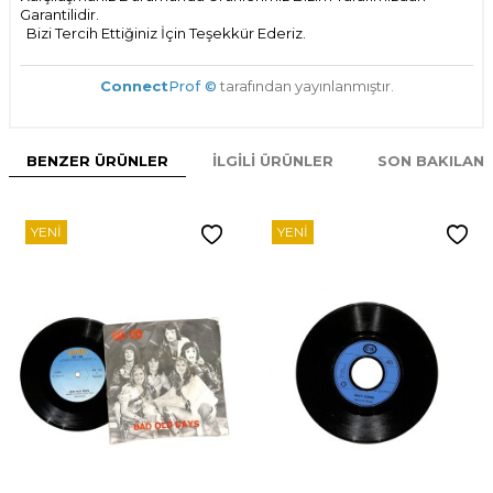
Garantilidir.
Bizi Tercih Ettiğiniz İçin Teşekkür Ederiz.
Connect
Prof ©
tarafından yayınlanmıştır.
BENZER ÜRÜNLER
İLGILI ÜRÜNLER
SON BAKILAN
YENI
YENI