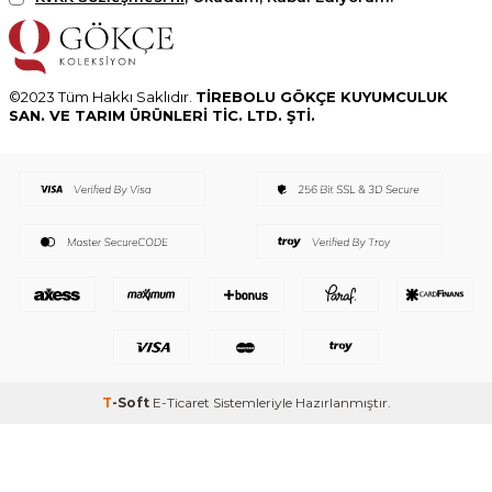
©2023 Tüm Hakkı Saklıdır.
TİREBOLU GÖKÇE KUYUMCULUK
SAN. VE TARIM ÜRÜNLERİ TİC. LTD. ŞTİ.
T
-Soft
E-Ticaret
Sistemleriyle Hazırlanmıştır.