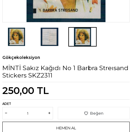
Gökçekoleksiyon
MİNTİ Sakız Kağıdı No 1 Barbra Streısand
Stickers SKZ2311
250,00
TL
ADET
Beğen
HEMEN AL