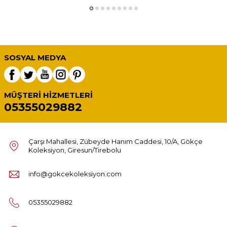
SOSYAL MEDYA
MÜŞTERI HIZMETLERI
05355029882
Çarşı Mahallesi, Zübeyde Hanım Caddesi, 10/A, Gökçe
Koleksiyon, Giresun/Tirebolu
info@gokcekoleksiyon.com
05355029882