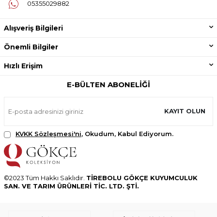
05355029882
Alışveriş Bilgileri
Önemli Bilgiler
Hızlı Erişim
E-BÜLTEN ABONELIĞI
KAYIT OLUN
KVKK Sözleşmesi'ni
, Okudum, Kabul Ediyorum.
©2023 Tüm Hakkı Saklıdır.
TİREBOLU GÖKÇE KUYUMCULUK
SAN. VE TARIM ÜRÜNLERİ TİC. LTD. ŞTİ.