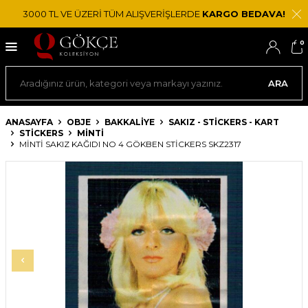
3000 TL VE ÜZERİ TÜM ALIŞVERİŞLERDE
KARGO BEDAVA!
0
ARA
ANASAYFA
OBJE
BAKKALIYE
SAKIZ - STICKERS - KART
STICKERS
MINTI
MİNTİ SAKIZ KAĞIDI NO 4 GÖKBEN STICKERS SKZ2317