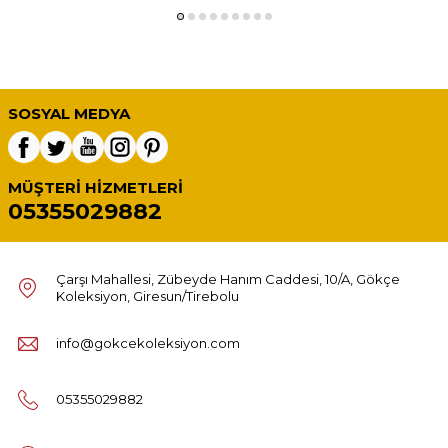
SOSYAL MEDYA
MÜŞTERI HIZMETLERI
05355029882
Çarşı Mahallesi, Zübeyde Hanım Caddesi, 10/A, Gökçe
Koleksiyon, Giresun/Tirebolu
info@gokcekoleksiyon.com
05355029882