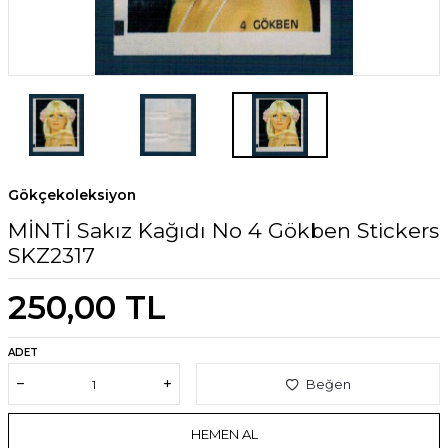
Gökçekoleksiyon
MİNTİ Sakız Kağıdı No 4 Gökben Stickers
SKZ2317
250,00
TL
ADET
Beğen
HEMEN AL