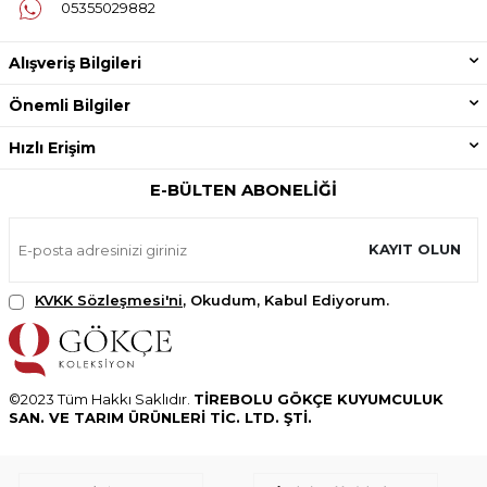
05355029882
Alışveriş Bilgileri
Önemli Bilgiler
Hızlı Erişim
E-BÜLTEN ABONELIĞI
KAYIT OLUN
KVKK Sözleşmesi'ni
, Okudum, Kabul Ediyorum.
©2023 Tüm Hakkı Saklıdır.
TİREBOLU GÖKÇE KUYUMCULUK
SAN. VE TARIM ÜRÜNLERİ TİC. LTD. ŞTİ.