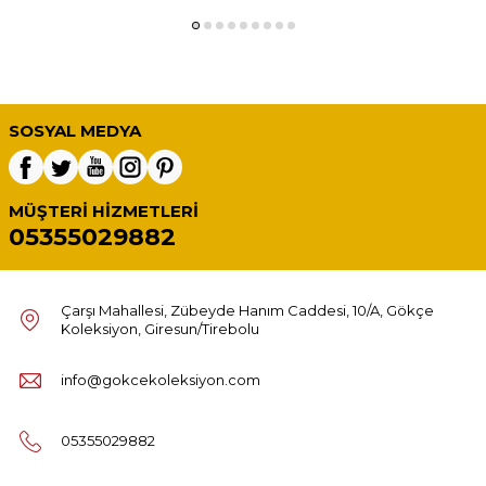
SOSYAL MEDYA
MÜŞTERI HIZMETLERI
05355029882
Çarşı Mahallesi, Zübeyde Hanım Caddesi, 10/A, Gökçe
Koleksiyon, Giresun/Tirebolu
info@gokcekoleksiyon.com
05355029882