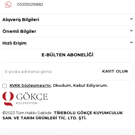
05355029882
Alışveriş Bilgileri
Önemli Bilgiler
Hızlı Erişim
E-BÜLTEN ABONELIĞI
KAYIT OLUN
KVKK Sözleşmesi'ni
, Okudum, Kabul Ediyorum.
©2023 Tüm Hakkı Saklıdır.
TİREBOLU GÖKÇE KUYUMCULUK
SAN. VE TARIM ÜRÜNLERİ TİC. LTD. ŞTİ.