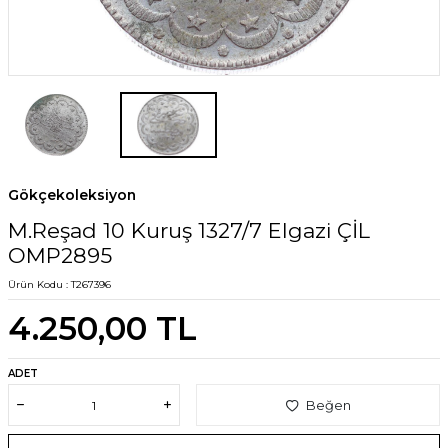
Gökçekoleksiyon
M.Reşad 10 Kuruş 1327/7 Elgazi ÇİL
OMP2895
Ürün Kodu :
T267396
4.250,00
TL
ADET
Beğen